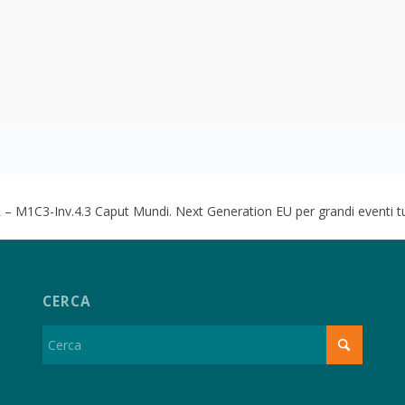
– M1C3-Inv.4.3 Caput Mundi. Next Generation EU per grandi eventi tur
CERCA