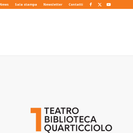
News
Sala stampa
Newsletter
Contatti