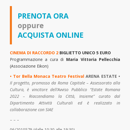
PRENOTA ORA
oppure
ACQUISTA ONLINE
CINEMA DI RACCORDO 2
BIGLIETTO UNICO 5 EURO
Programmazione a cura di
Maria Vittoria Pellecchia
(Associazione Eikon)
• Tor Bella Monaca Teatro Festival
ARENA ESTATE •
Il progetto, promosso da Roma Capitale – Assessorato alla
Cultura, è vincitore dell’Avviso Pubblico “Estate Romana
2022 – Riaccendiamo la Città, Insieme” curato dal
Dipartimento Attività Culturali ed è realizzato in
collaborazione con SIAE
– – –
06/2010579 (dalle 10:30 alle 19:30)