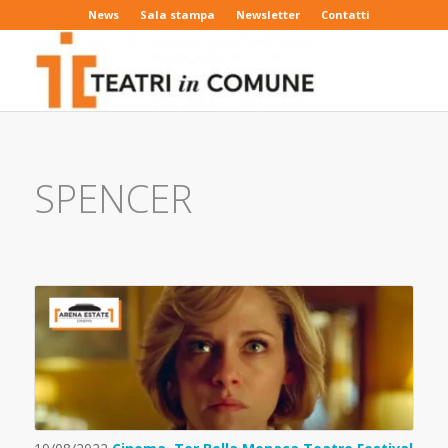
News
Sala stampa
Newsletter
Contatti
SPENCER