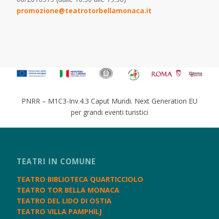
promozione@teatrotorbellamonaca.it
PNRR – M1C3-Inv.4.3 Caput Mundi. Next Generation EU
per grandi eventi turistici
TEATRI IN COMUNE
TEATRO BIBLIOTECA QUARTICCIOLO
TEATRO TOR BELLA MONACA
TEATRO DEL LIDO DI OSTIA
TEATRO VILLA PAMPHILJ