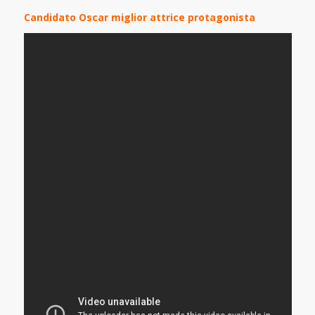
Candidato Oscar miglior attrice protagonista