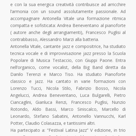
e con la sua energica creatività contribuisce ad arricchire
l’armonia con un sound assolutamente passionale. Ad
accompagnare Antonella Vitale una formazione ritmica
compatta e sofisticata: Andrea Beneventano al pianoforte
( autore anche degli arrangiamenti), Francesco Puglisi al
contrabbasso, Alessandro Marzi alla batteria.
Antonella Vitale, cantante jazz e compositrice, ha studiato
tecnica vocale e di improvvisazione jazz presso la Scuola
Popolare di Musica Testaccio, con Giuppi Paone. Entra
nell’organico, come vocalist, della Big Band diretta da
Danilo Terenzi e Marco Tiso. Ha studiato Pianoforte
classico e jazz. Ha cantato in varie formazioni con
Lorenzo Tucci, Nicola Stilo, Fabrizio Bosso, Nicola
Angelucci, Andrea Beneventano, Luca Bulgarelli, Pietro
Ciancaglini, Gianluca Renzi, Francesco Puglisi, Nunzio
Rotondo, Aldo Bassi, Marco Siniscalco, Marcello di
Leonardo, Stefano Sabatini, Antonello Vannucchi, Karl
Potter, Claudio Colasazza, e tantissimi altri.
Ha partecipato a: “Festival Latina Jazz” V edizione, in trio