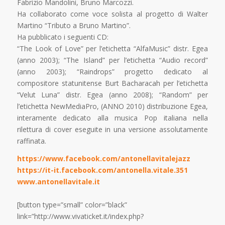
Fabrizio Mandolini, Bruno Marcozzi.
Ha collaborato come voce solista al progetto di Walter
Martino “Tributo a Bruno Martino”.
Ha pubblicato i seguenti CD:
“The Look of Love” per l’etichetta “AlfaMusic” distr. Egea
(anno 2003); “The Island” per l’etichetta “Audio record”
(anno 2003); “Raindrops” progetto dedicato al
compositore statunitense Burt Bacharacah per l’etichetta
“Velut Luna” distr. Egea (anno 2008); “Random” per
l’etichetta NewMediaPro, (ANNO 2010) distribuzione Egea,
interamente dedicato alla musica Pop italiana nella
rilettura di cover eseguite in una versione assolutamente
raffinata.
https://www.facebook.com/antonellavitalejazz
https://it-it.facebook.com/antonella.vitale.351
www.antonellavitale.it
[button type=”small” color=”black”
link=”http://www.vivaticket.it/index.php?