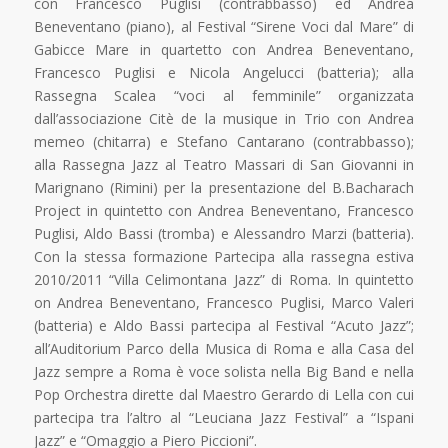
con Francesco Puglisi (contrabbasso) ed Andrea
Beneventano (piano), al Festival “Sirene Voci dal Mare” di
Gabicce Mare in quartetto con Andrea Beneventano,
Francesco Puglisi e Nicola Angelucci (batteria); alla
Rassegna Scalea “voci al femminile” organizzata
dall’associazione Citè de la musique in Trio con Andrea
memeo (chitarra) e Stefano Cantarano (contrabbasso);
alla Rassegna Jazz al Teatro Massari di San Giovanni in
Marignano (Rimini) per la presentazione del B.Bacharach
Project in quintetto con Andrea Beneventano, Francesco
Puglisi, Aldo Bassi (tromba) e Alessandro Marzi (batteria).
Con la stessa formazione Partecipa alla rassegna estiva
2010/2011 “Villa Celimontana Jazz” di Roma. In quintetto
on Andrea Beneventano, Francesco Puglisi, Marco Valeri
(batteria) e Aldo Bassi partecipa al Festival “Acuto Jazz”;
all’Auditorium Parco della Musica di Roma e alla Casa del
Jazz sempre a Roma è voce solista nella Big Band e nella
Pop Orchestra dirette dal Maestro Gerardo di Lella con cui
partecipa tra l’altro al “Leuciana Jazz Festival” a “Ispani
Jazz” e “Omaggio a Piero Piccioni”.