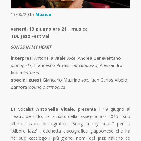
19/06/2015
Musica
venerdi 19 giugno ore 21 | musica
TDL Jazz Festival
SONGS IN MY HEART
interpreti
Antonella Vitale
voce
, Andrea Beneventano
pianoforte
, Francesco Puglisi
contrabbasso
, Alessandro
Marzi
batteria
special guest
Giancarlo Maurino
sax,
Juan Carlos Albelo
Zamora
violino e armonica
La vocalist
Antonella Vitale
, presenta il 19 giugno al
Teatro del Lido, nell’ambito della rassegna jazz 2015 il suo
ultimo lavoro discografico “Song in my heart” per la
“Albore Jazz” , etichetta discografica giapponese che ha
nel suo catalogo i più grandi nomi del jazz italiano ed