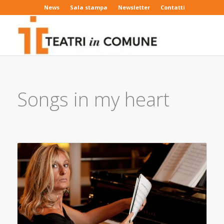
News
Sala stampa
Newsletter
Contatti
Songs in my heart