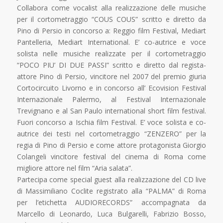
Collabora come vocalist alla realizzazione delle musiche
per il cortometraggio “COUS COUS” scritto e diretto da
Pino di Persio in concorso a: Reggio film Festival, Mediart
Pantelleria, Mediart International. E’ co-autrice e voce
solista nelle musiche realizzate per il cortometraggio
“POCO PIU’ DI DUE PASSI” scritto e diretto dal regista-
attore Pino di Persio, vincitore nel 2007 del premio giuria
Cortocircuito Livorno e in concorso all’ Ecovision Festival
Internazionale Palermo, al Festival Internazionale
Trevignano e al San Paulo international short film festival.
Fuori concorso a Ischia film Festival. E’ voce solista e co-
autrice dei testi nel cortometraggio “ZENZERO” per la
regia di Pino di Persio e come attore protagonista Giorgio
Colangeli vincitore festival del cinema di Roma come
migliore attore nel film “Aria salata”.
Partecipa come special guest alla realizzazione del CD live
di Massimiliano Coclite registrato alla “PALMA” di Roma
per l’etichetta AUDIORECORDS” accompagnata da
Marcello di Leonardo, Luca Bulgarelli, Fabrizio Bosso,