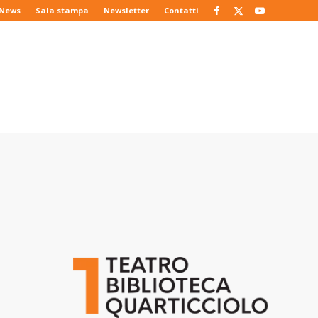
News
Sala stampa
Newsletter
Contatti