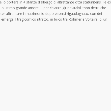
lo porterà in 4 stanze d’albergo di altrettante città statunitensi, le ex
suo ultimo grande amore…) per chiarire gli inevitabili “non detti” che
oter affrontare il matrimonio dopo essersi riguadagnato, con dei
 emerge il tragicomico ritratto, in bilico tra Rohmer e Voltaire, di un