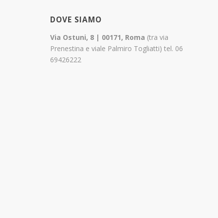
DOVE SIAMO
Via Ostuni, 8 | 00171, Roma
(tra via
Prenestina e viale Palmiro Togliatti) tel. 06
69426222