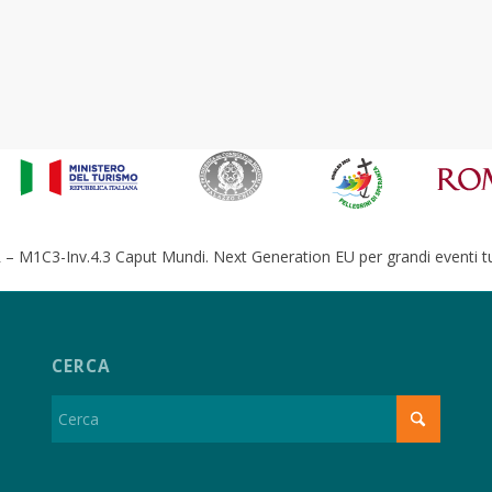
– M1C3-Inv.4.3 Caput Mundi. Next Generation EU per grandi eventi tur
CERCA