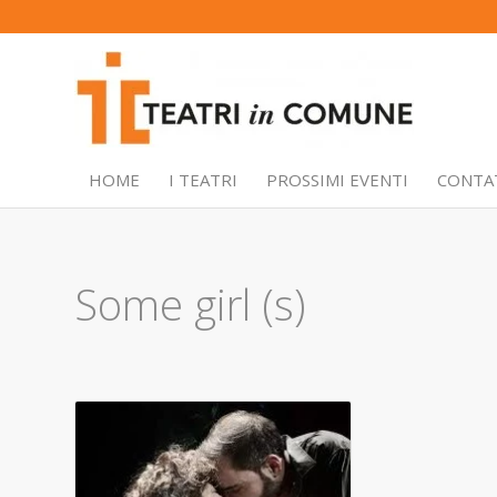
HOME
I TEATRI
PROSSIMI EVENTI
CONTA
Some girl (s)