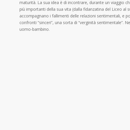
maturità. La sua idea è di incontrare, durante un viaggio che 
più importanti della sua vita (dalla fidanzatina del Liceo al 
accompagnano i fallimenti delle relazioni sentimentali, e p
confronti “sinceri”, una sorta di “verginità sentimentale”. Ne
uomo-bambino.