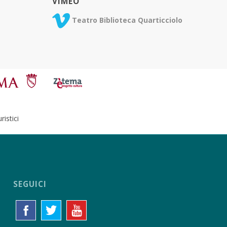
VIMEO
Teatro Biblioteca Quarticciolo
istici
SEGUICI