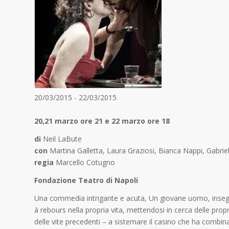
20/03/2015 - 22/03/2015
20,21 marzo ore 21 e 22 marzo ore 18
di
Neil LaBute
con
Martina Galletta, Laura Graziosi, Bianca Nappi, Gabri
regia
Marcello Cotugno
Fondazione Teatro di Napoli
Una commedia intrigante e acuta, Un giovane uomo, insegnan
à rebours nella propria vita, mettendosi in cerca delle propr
delle vite precedenti – a sistemare il casino che ha combina