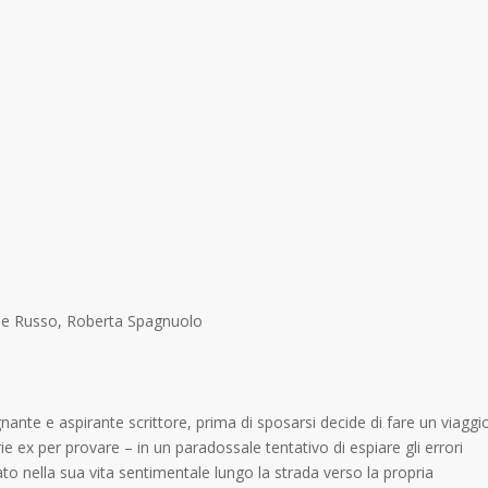
ele Russo, Roberta Spagnuolo
te e aspirante scrittore, prima di sposarsi decide di fare un viaggi
ie ex per provare – in un paradossale tentativo di espiare gli errori
to nella sua vita sentimentale lungo la strada verso la propria