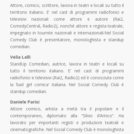
Attore, comico, scrittore, lavora in teatri e locali su tutto il
territorio italiano. E’ nel cast di programmi radiofonici e
televisivi nazionali come attore e autore (Rai2,
ComedyCentral, Radio2), nonché attore e regista teatrale,
impegnato in tournée nazionali e internazionali.Nel Social
Comedy Club è presentatore, monologhista e standup
comedian.
Velia Lalli
StandUp Comedian, autrice, lavora in teatri e locali su
tutto il territorio italiano. E’ nel cast di programmi
radiofonici e televisivi (Rai2, Radio2) ed è conosciuta come
la ‘bad girl comica’ italiana. Nel Social Comedy Club è
standup comedian.
Daniele Parisi
Attore comico, artista a metà tra il popolare e il
contemporaneo, diplomato alla “Silvio d’Amico”. Ha
lavorato per importanti registi e produzioni teatrali e
cinematografiche. Nel Social Comedy Club è monologhista