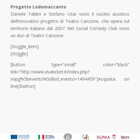
Progetto Lodomaccanto
Daniele Fabbri e Stefano Usai sono il nucleo acustico
dell’innovativo progetto di Teatro Canzone, che opera sul
territorio italiano dal 2007. Nel Social Comedy Club sono
un duo di Teatro Canzone.
[/toggle_item]
[/toggle]
[button type=”small” color=”black”
link=”http://www.vivaticket.it/index.php?
nvpg%5bevento%5d&id_evento=1494459″]Acquista on
line[/button]