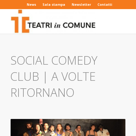
News
Sala stampa
Newsletter
Contatti
SOCIAL COMEDY
CLUB | A VOLTE
RITORNANO