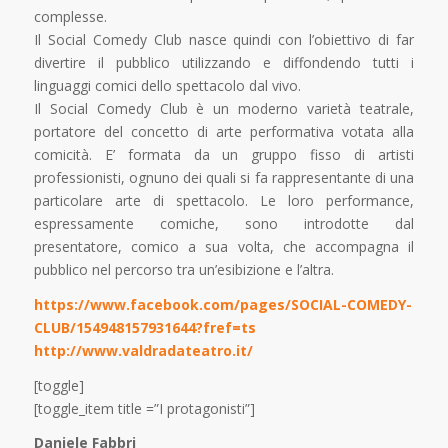
complesse.
Il Social Comedy Club nasce quindi con l’obiettivo di far
divertire il pubblico utilizzando e diffondendo tutti i
linguaggi comici dello spettacolo dal vivo.
Il Social Comedy Club è un moderno varietà teatrale,
portatore del concetto di arte performativa votata alla
comicità. E’ formata da un gruppo fisso di artisti
professionisti, ognuno dei quali si fa rappresentante di una
particolare arte di spettacolo. Le loro performance,
espressamente comiche, sono introdotte dal
presentatore, comico a sua volta, che accompagna il
pubblico nel percorso tra un’esibizione e l’altra.
https://www.facebook.com/pages/SOCIAL-COMEDY-
CLUB/154948157931644?fref=ts
http://www.valdradateatro.it/
[toggle]
[toggle_item title =”I protagonisti”]
Daniele Fabbri