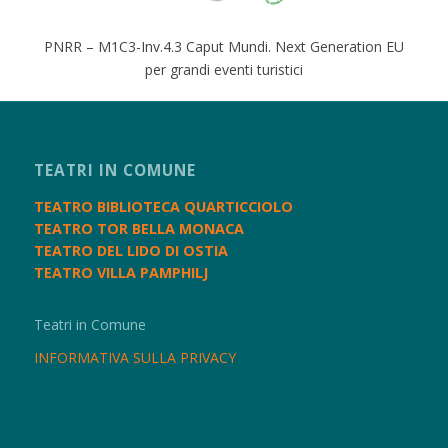
PNRR – M1C3-Inv.4.3 Caput Mundi. Next Generation EU
per grandi eventi turistici
TEATRI IN COMUNE
TEATRO BIBLIOTECA QUARTICCIOLO
TEATRO TOR BELLA MONACA
TEATRO DEL LIDO DI OSTIA
TEATRO VILLA PAMPHILJ
Teatri in Comune
INFORMATIVA SULLA PRIVACY