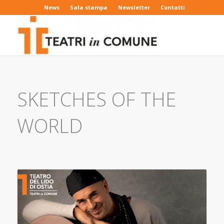
News
Sala stampa
Newsletter
Contatti
SKETCHES OF THE
WORLD