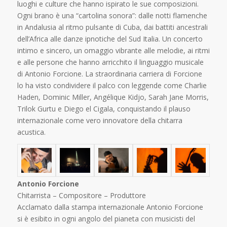
luoghi e culture che hanno ispirato le sue composizioni.
Ogni brano è una “cartolina sonora”: dalle notti flamenche
in Andalusia al ritmo pulsante di Cuba, dai battiti ancestrali
dell’Africa alle danze ipnotiche del Sud Italia. Un concerto
intimo e sincero, un omaggio vibrante alle melodie, ai ritmi
e alle persone che hanno arricchito il linguaggio musicale
di Antonio Forcione. La straordinaria carriera di Forcione
lo ha visto condividere il palco con leggende come Charlie
Haden, Dominic Miller, Angélique Kidjo, Sarah Jane Morris,
Trilok Gurtu e Diego el Cigala, conquistando il plauso
internazionale come vero innovatore della chitarra
acustica.
Antonio Forcione
Chitarrista – Compositore – Produttore
Acclamato dalla stampa internazionale Antonio Forcione
si è esibito in ogni angolo del pianeta con musicisti del