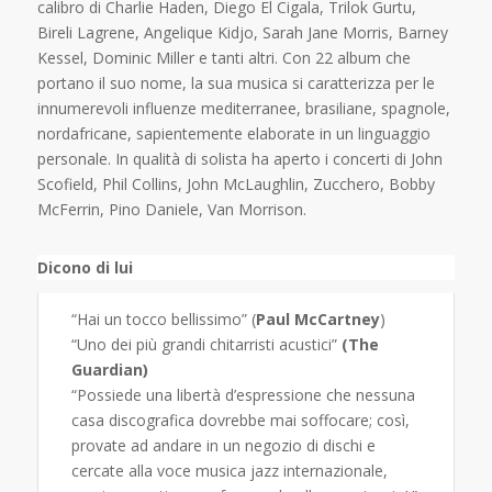
calibro di Charlie Haden, Diego El Cigala, Trilok Gurtu,
Bireli Lagrene, Angelique Kidjo, Sarah Jane Morris, Barney
Kessel, Dominic Miller e tanti altri. Con 22 album che
portano il suo nome, la sua musica si caratterizza per le
innumerevoli influenze mediterranee, brasiliane, spagnole,
nordafricane, sapientemente elaborate in un linguaggio
personale. In qualità di solista ha aperto i concerti di John
Scofield, Phil Collins, John McLaughlin, Zucchero, Bobby
McFerrin, Pino Daniele, Van Morrison.
Dicono di lui
“Hai un tocco bellissimo” (
Paul McCartney
)
“Uno dei più grandi chitarristi acustici”
(The
Guardian)
“Possiede una libertà d’espressione che nessuna
casa discografica dovrebbe mai soffocare; così,
provate ad andare in un negozio di dischi e
cercate alla voce musica jazz internazionale,