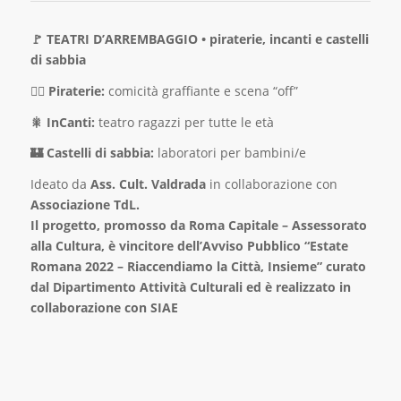
🚩 TEATRI D’ARREMBAGGIO • piraterie, incanti e castelli
di sabbia
🏴‍☠ Piraterie:
comicità graffiante e scena “off”
🎇 InCanti:
teatro ragazzi per tutte le età
🏰 Castelli di sabbia:
laboratori per bambini/e
Ideato da
Ass. Cult. Valdrada
in collaborazione con
Associazione TdL.
Il progetto, promosso da Roma Capitale – Assessorato
alla Cultura, è vincitore dell’Avviso Pubblico “Estate
Romana 2022 – Riaccendiamo la Città, Insieme” curato
dal Dipartimento Attività Culturali ed è realizzato in
collaborazione con SIAE