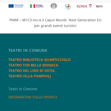
PNRR – M1C3-Inv.4.3 Caput Mundi. Next Generation EU
per grandi eventi turistici
TEATRI IN COMUNE
TEATRO BIBLIOTECA QUARTICCIOLO
TEATRO TOR BELLA MONACA
TEATRO DEL LIDO DI OSTIA
TEATRO VILLA PAMPHILJ
Teatri in Comune
INFORMATIVA SULLA PRIVACY