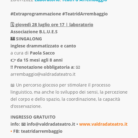
#Extraprogrammazione #TeatridArrembaggio
🗓 giovedì 28 luglio ore 17 | laboratorio
Associazione B.L.U.E.S
🏰 SINGALONG
inglese drammatizzato e canto
a cura di
Paola Sacco
👉 da 15 mesi agli 8 anni
‼ Prenotazione obbligatoria a:
📧
arrembaggio@valdradateatro.it
📖 Un percorso giocoso per stimolare il processo
linguistico, ma anche lo sviluppo dei sensi, la percezione
del corpo e dello spazio, la coordinazione, la capacità
d’osservazione.
INGRESSO GRATUITO
info: 📧 info@valdradateatro.it •
www.valdradateatro.it
•
FB: teatridarrembaggio