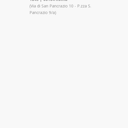
(Via di San Pancrazio 10 - P.zza S.
Pancrazio 9/a)