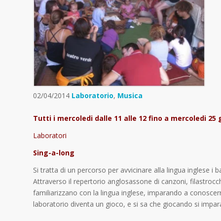
02/04/2014
Laboratorio
,
Musica
Tutti i mercoledi dalle 11 alle 12 fino a mercoledi 25
Laboratori
Sing-a-long
Si tratta di un percorso per avvicinare alla lingua inglese i b
Attraverso il repertorio anglosassone di canzoni, filastro
familiarizzano con la lingua inglese, imparando a conoscerne 
laboratorio diventa un gioco, e si sa che giocando si impara