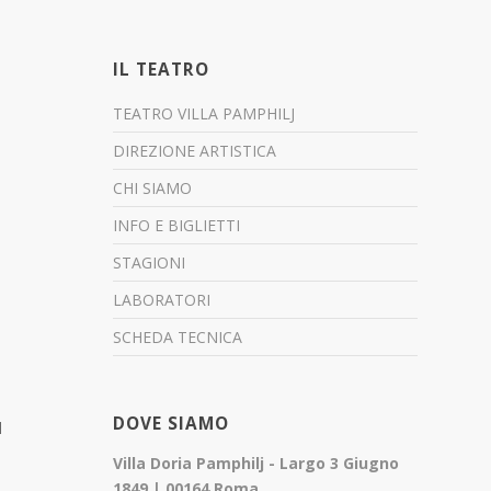
IL TEATRO
TEATRO VILLA PAMPHILJ
DIREZIONE ARTISTICA
CHI SIAMO
INFO E BIGLIETTI
STAGIONI
LABORATORI
SCHEDA TECNICA
DOVE SIAMO
l
Villa Doria Pamphilj - Largo 3 Giugno
1849 | 00164 Roma