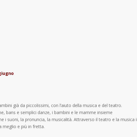
 giugno
ambini già da piccolissimi, con l’aiuto della musica e del teatro.
cche, bans e semplici danze, i bambini e le mamme insieme
i suoni, la pronuncia, la musicalità. Attraverso il teatro e la musica i
 meglio e più in fretta.