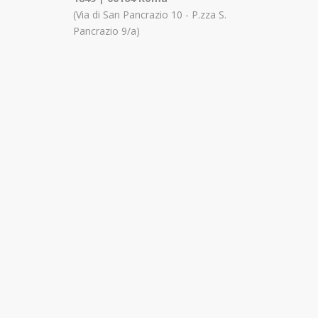
(Via di San Pancrazio 10 - P.zza S.
Pancrazio 9/a)