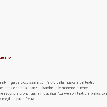
 giugno
ambini già da piccolissimi, con l’aiuto della musica e del teatro.
cche, bans e semplici danze, i bambini e le mamme insieme
i suoni, la pronuncia, la musicalità. Attraverso il teatro e la musica i
 meglio e più in fretta.