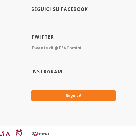
SEGUICI SU FACEBOOK
TWITTER
Tweets di @TSVCorsini
INSTAGRAM
No images available at the moment
Seguici!