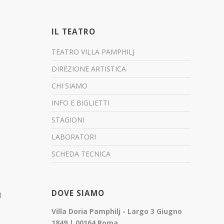
IL TEATRO
TEATRO VILLA PAMPHILJ
DIREZIONE ARTISTICA
CHI SIAMO
INFO E BIGLIETTI
STAGIONI
LABORATORI
SCHEDA TECNICA
DOVE SIAMO
l
Villa Doria Pamphilj - Largo 3 Giugno
1849 | 00164 Roma