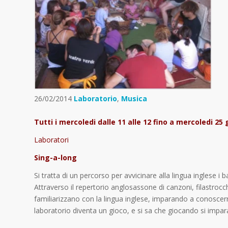
26/02/2014
Laboratorio
,
Musica
Tutti i mercoledi dalle 11 alle 12 fino a mercoledi 25
Laboratori
Sing-a-long
Si tratta di un percorso per avvicinare alla lingua inglese i b
Attraverso il repertorio anglosassone di canzoni, filastro
familiarizzano con la lingua inglese, imparando a conoscerne 
laboratorio diventa un gioco, e si sa che giocando si impara