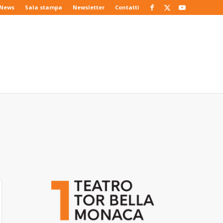
News
Sala stampa
Newsletter
Contatti