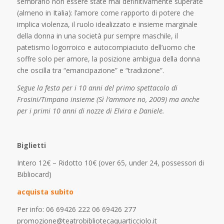
sembrano non essere state mai definitivamente superate
(almeno in Italia): l’amore come rapporto di potere che
implica violenza, il ruolo idealizzato e insieme marginale
della donna in una società pur sempre maschile, il
patetismo logorroico e autocompiaciuto dell’uomo che
soffre solo per amore, la posizione ambigua della donna
che oscilla tra “emancipazione” e “tradizione”.
Segue la festa per i 10 anni del primo spettacolo di
Frosini/Timpano insieme (Sì l’ammore no, 2009) ma anche
per i primi 10 anni di nozze di Elvira e Daniele.
Biglietti
Intero 12€ – Ridotto 10€ (over 65, under 24, possessori di
Bibliocard)
acquista subito
Per info: 06 69426 222‬ 06 69426 277‬
promozione@teatrobibliotecaquarticciolo.it