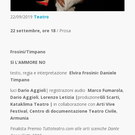
22/09/2019
Teatro
22 settembre,
ore 18
/ Prosa
Frosini/Timpano
Sì L’AMMORE NO
testo, regia e interpretazione
Elvira Frosini
e
Daniele
Timpano
luci
Dario Aggioli
| registrazioni audio
Marco Fumarola
,
Dario Aggioli
,
Lorenzo Letizia |
produzione
Gli Scarti,
Kataklima Teatro |
in collaborazione con
Arti Vive
Festival
,
Centro di documentazione Teatro Civile
,
Armunia
Finalista Premio
Tuttoteatro.com alle arti sceniche Dante