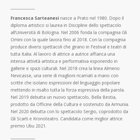
_____________
Francesca Sarteanesi
nasce a Prato nel 1980. Dopo il
diploma artistico si laurea in Discipline dello spettacolo
all’Università di Bologna. Nel 2006 fonda la compagnia Gli
Omini con la quale lavora fino al 2018. Con la compagnia
produce diversi spettacoli che girano in Festival e teatri di
tutta Italia. Al lavoro di attrice a autrice affianca una
intensa attività artistica e performativa
esponendo in
gallerie e spazi culturali. Nel 2018 crea la linea Almeno
Nevicasse, una serie di maglioni ricamati a mano con
scritte che isolano espressioni del linguaggio popolare
mettendo in risalto tutta la forza espressiva della parola.
Nel 2019 debutta un nuovo spettacolo, Bella Bestia,
prodotto da Officine della Cultura e sostenuto da Armunia.
Nel 2020 debutta con lo spettacolo Sergio, coprodotto da
Gli Scarti e Kronoteatro.
Candidata come miglior attrice
premio Ubu 2021.
_____________