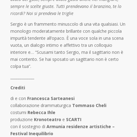
sempre le scelte giuste. Tutti prendevano il branzino, te lo
ricordi? Noi si prendeva le triglie
Sergio è un frammento minuscolo di una vita qualsiasi. Un
monologo moderatamente
brillante con qualche piccola
impurità tendente all’opaco. È una voce sola in una scena
vuota, un dialogo intimo e affettivo tra un colloquio
interiore e… “Scusami tanto Sergio, ma il sagittario non è
mai contento. Se hai sposato un sagittario non è certo
colpa tua”.
____
_________
Crediti
di e con
Francesca Sarteanesi
collaborazione drammaturgica
Tommaso Cheli
costumi
Rebecca Ihle
produzione
Kronoteatro
e
SCARTI
con il sostegno di
Armunia residenze artistiche –
Festival Inequilibrio