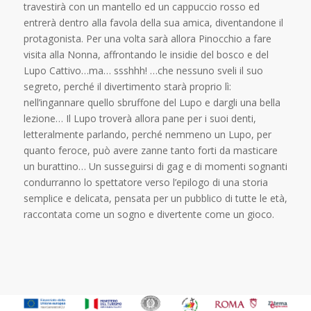
travestirà con un mantello ed un cappuccio rosso ed
entrerà dentro alla favola della sua amica, diventandone il
protagonista. Per una volta sarà allora Pinocchio a fare
visita alla Nonna, affrontando le insidie del bosco e del
Lupo Cattivo…ma… ssshhh! …che nessuno sveli il suo
segreto, perché il divertimento starà proprio lì:
nell’ingannare quello sbruffone del Lupo e dargli una bella
lezione… Il Lupo troverà allora pane per i suoi denti,
letteralmente parlando, perché nemmeno un Lupo, per
quanto feroce, può avere zanne tanto forti da masticare
un burattino… Un susseguirsi di gag e di momenti sognanti
condurranno lo spettatore verso l’epilogo di una storia
semplice e delicata, pensata per un pubblico di tutte le età,
raccontata come un sogno e divertente come un gioco.