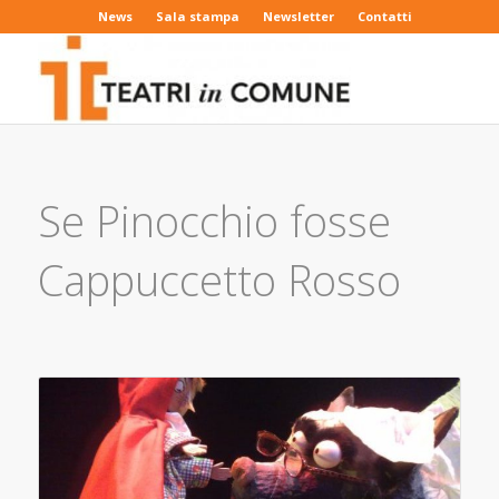
News
Sala stampa
Newsletter
Contatti
Se Pinocchio fosse
Cappuccetto Rosso