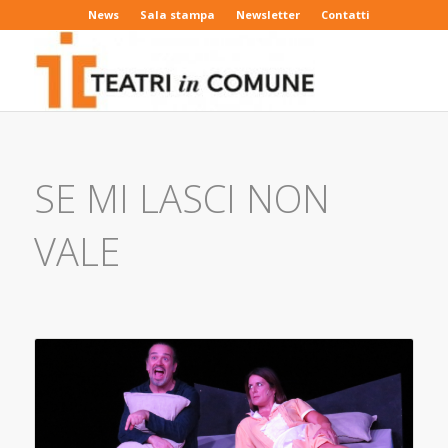
News
Sala stampa
Newsletter
Contatti
SE MI LASCI NON
VALE