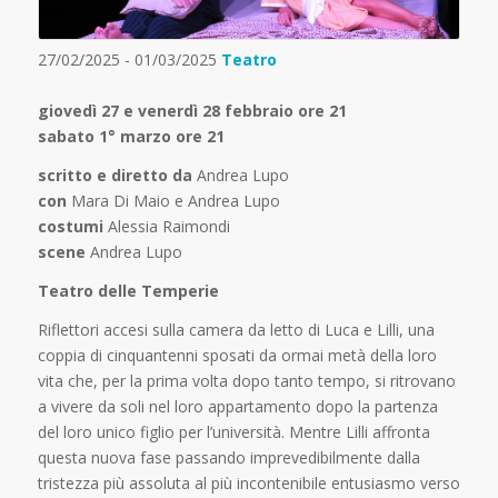
27/02/2025 - 01/03/2025
Teatro
giovedì 27 e venerdì 28 febbraio ore 21
sabato 1° marzo ore 21
scritto e diretto da
Andrea Lupo
con
Mara Di Maio e Andrea Lupo
costumi
Alessia Raimondi
scene
Andrea Lupo
Teatro delle Temperie
Riflettori accesi sulla camera da letto di Luca e Lilli, una
coppia di cinquantenni sposati da ormai metà della loro
vita che, per la prima volta dopo tanto tempo, si ritrovano
a vivere da soli nel loro appartamento dopo la partenza
del loro unico figlio per l’università. Mentre Lilli affronta
questa nuova fase passando imprevedibilmente dalla
tristezza più assoluta al più incontenibile entusiasmo verso