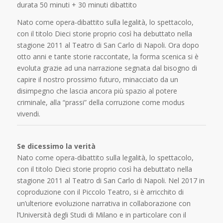
durata 50 minuti + 30 minuti dibattito
Nato come opera-dibattito sulla legalità, lo spettacolo,
con il titolo Dieci storie proprio così ha debuttato nella
stagione 2011 al Teatro di San Carlo di Napoli. Ora dopo
otto anni e tante storie raccontate, la forma scenica si è
evoluta grazie ad una narrazione segnata dal bisogno di
capire il nostro prossimo futuro, minacciato da un
disimpegno che lascia ancora più spazio al potere
criminale, alla “prassi” della corruzione come modus
vivendi.
Se dicessimo la verità
Nato come opera-dibattito sulla legalità, lo spettacolo,
con il titolo Dieci storie proprio così ha debuttato nella
stagione 2011 al Teatro di San Carlo di Napoli. Nel 2017 in
coproduzione con il Piccolo Teatro, si è arricchito di
un’ulteriore evoluzione narrativa in collaborazione con
l’Università degli Studi di Milano e in particolare con il