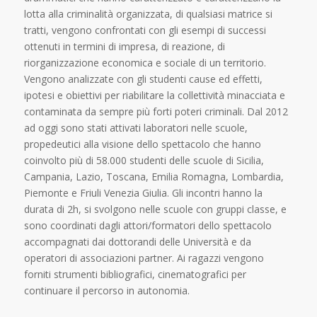
lotta alla criminalità organizzata, di qualsiasi matrice si
tratti, vengono confrontati con gli esempi di successi
ottenuti in termini di impresa, di reazione, di
riorganizzazione economica e sociale di un territorio.
Vengono analizzate con gli studenti cause ed effetti,
ipotesi e obiettivi per riabilitare la collettività minacciata e
contaminata da sempre più forti poteri criminali. Dal 2012
ad oggi sono stati attivati laboratori nelle scuole,
propedeutici alla visione dello spettacolo che hanno
coinvolto più di 58.000 studenti delle scuole di Sicilia,
Campania, Lazio, Toscana, Emilia Romagna, Lombardia,
Piemonte e Friuli Venezia Giulia. Gli incontri hanno la
durata di 2h, si svolgono nelle scuole con gruppi classe, e
sono coordinati dagli attori/formatori dello spettacolo
accompagnati dai dottorandi delle Università e da
operatori di associazioni partner. Ai ragazzi vengono
forniti strumenti bibliografici, cinematografici per
continuare il percorso in autonomia.