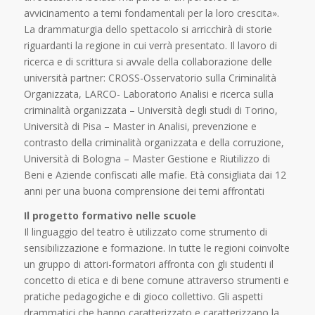
avvicinamento a temi fondamentali per la loro crescita».
La drammaturgia dello spettacolo si arricchirà di storie
riguardanti la regione in cui verrà presentato. Il lavoro di
ricerca e di scrittura si avvale della collaborazione delle
università partner: CROSS-Osservatorio sulla Criminalità
Organizzata, LARCO- Laboratorio Analisi e ricerca sulla
criminalità organizzata – Università degli studi di Torino,
Università di Pisa – Master in Analisi, prevenzione e
contrasto della criminalità organizzata e della corruzione,
Università di Bologna – Master Gestione e Riutilizzo di
Beni e Aziende confiscati alle mafie. Età consigliata dai 12
anni per una buona comprensione dei temi affrontati
Il progetto formativo nelle scuole
Il linguaggio del teatro è utilizzato come strumento di
sensibilizzazione e formazione. In tutte le regioni coinvolte
un gruppo di attori-formatori affronta con gli studenti il
concetto di etica e di bene comune attraverso strumenti e
pratiche pedagogiche e di gioco collettivo. Gli aspetti
drammatici che hanno caratterizzato e caratterizzano la