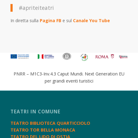
#apriteiteatri
In diretta sulla
Pagina FB
e sul
Canale You Tube
PNRR – M1C3-Inv.4.3 Caput Mundi. Next Generation EU
per grandi eventi turistici
TEATRI IN COMUNE
TEATRO BIBLIOTECA QUARTICCIOLO
TEATRO TOR BELLA MONACA
TEATRO DEL LIDO DI OSTIA