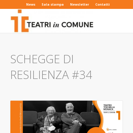
News
Sala stampa
Newsletter
Contatti
SCHEGGE DI
RESILIENZA #34