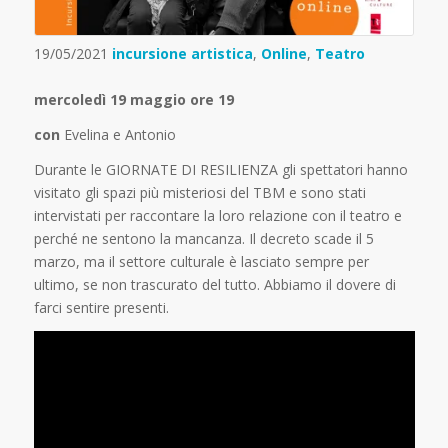
19/05/2021
incursione artistica
,
Online
,
Teatro
mercoledì 19 maggio ore 19
con
Evelina e Antonio
Durante le GIORNATE DI RESILIENZA gli spettatori hanno
visitato gli spazi più misteriosi del TBM e sono stati
intervistati per raccontare la loro relazione con il teatro e
perché ne sentono la mancanza. Il decreto scade il 5
marzo, ma il settore culturale è lasciato sempre per
ultimo, se non trascurato del tutto. Abbiamo il dovere di
farci sentire presenti.