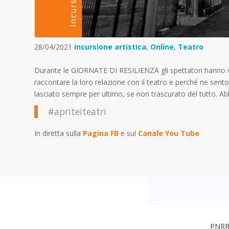
28/04/2021
incursione artistica
,
Online
,
Teatro
Durante le GIORNATE DI RESILIENZA gli spettatori hanno visi
raccontare la loro relazione con il teatro e perché ne sento
lasciato sempre per ultimo, se non trascurato del tutto. Abb
#apriteiteatri
In diretta sulla
Pagina FB
e sul
Canale You Tube
PNRR 