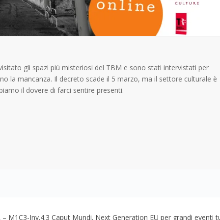
tato gli spazi più misteriosi del TBM e sono stati intervistati per
no la mancanza. Il decreto scade il 5 marzo, ma il settore culturale è
iamo il dovere di farci sentire presenti.
– M1C3-Inv.4.3 Caput Mundi. Next Generation EU per grandi eventi tur