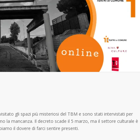
tato gli spazi più misteriosi del TBM e sono stati intervistati per
no la mancanza. Il decreto scade il 5 marzo, ma il settore culturale è
iamo il dovere di farci sentire presenti.