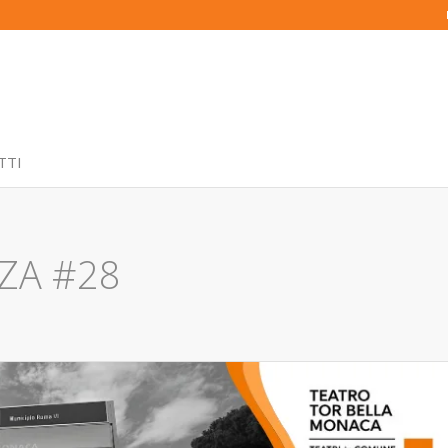
TTI
NZA #28