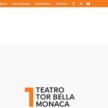
News
Sala stampa
Newsletter
Contatti