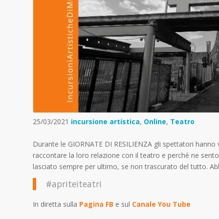
25/03/2021
incursione artistica
,
Online
,
Teatro
Durante le GIORNATE DI RESILIENZA gli spettatori hanno visi
raccontare la loro relazione con il teatro e perché ne sento
lasciato sempre per ultimo, se non trascurato del tutto. Abb
#apriteiteatri
In diretta sulla
Pagina FB
e sul
Canale You Tube