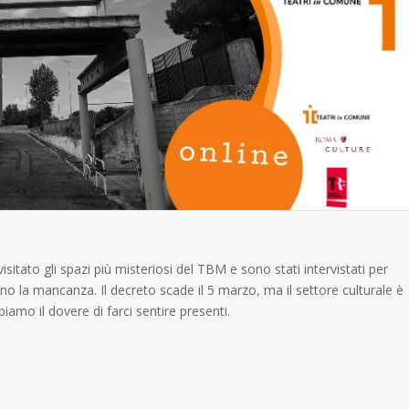
tato gli spazi più misteriosi del TBM e sono stati intervistati per
no la mancanza. Il decreto scade il 5 marzo, ma il settore culturale è
iamo il dovere di farci sentire presenti.