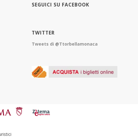
SEGUICI SU FACEBOOK
TWITTER
Tweets di @Ttorbellamonaca
istici