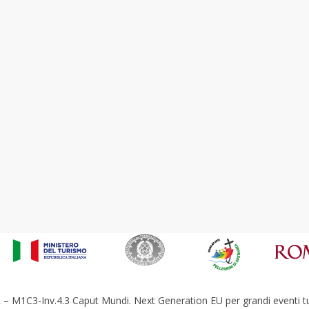
– M1C3-Inv.4.3 Caput Mundi. Next Generation EU per grandi eventi tur