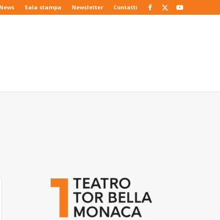
News
Sala stampa
Newsletter
Contatti