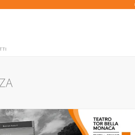
TTI
NZA