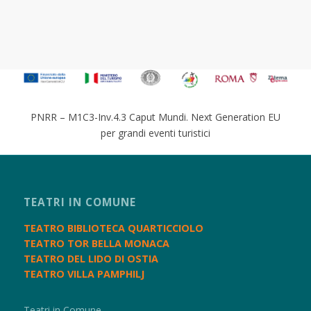
PNRR – M1C3-Inv.4.3 Caput Mundi. Next Generation EU
per grandi eventi turistici
TEATRI IN COMUNE
TEATRO BIBLIOTECA QUARTICCIOLO
TEATRO TOR BELLA MONACA
TEATRO DEL LIDO DI OSTIA
TEATRO VILLA PAMPHILJ
Teatri in Comune