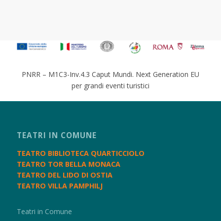
PNRR – M1C3-Inv.4.3 Caput Mundi. Next Generation EU
per grandi eventi turistici
TEATRI IN COMUNE
TEATRO BIBLIOTECA QUARTICCIOLO
TEATRO TOR BELLA MONACA
TEATRO DEL LIDO DI OSTIA
TEATRO VILLA PAMPHILJ
Teatri in Comune