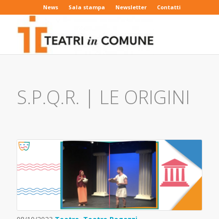
News
Sala stampa
Newsletter
Contatti
S.P.Q.R. | LE ORIGINI