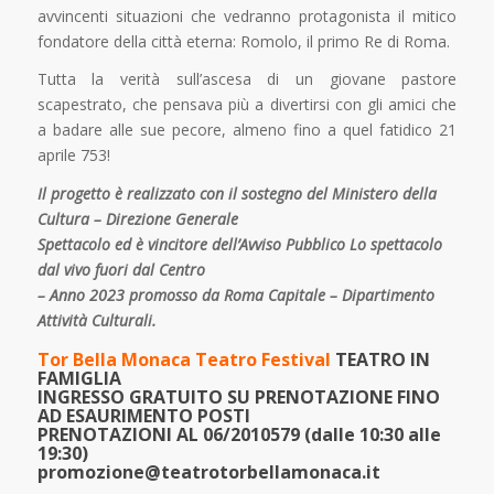
avvincenti situazioni che vedranno protagonista il mitico
fondatore della città eterna: Romolo, il primo Re di Roma.
Tutta la verità sull’ascesa di un giovane pastore
scapestrato, che pensava più a divertirsi con gli amici che
a badare alle sue pecore, almeno fino a quel fatidico 21
aprile 753!
Il progetto è realizzato con il sostegno del Ministero della
Cultura – Direzione Generale
Spettacolo ed è vincitore dell’Avviso Pubblico Lo spettacolo
dal vivo fuori dal Centro
– Anno 2023 promosso da Roma Capitale – Dipartimento
Attività Culturali.
Tor Bella Monaca Teatro Festival
TEATRO IN
FAMIGLIA
INGRESSO GRATUITO SU PRENOTAZIONE FINO
AD ESAURIMENTO POSTI
PRENOTAZIONI AL
06/2010579 (dalle 10:30 alle
19:30)
promozione@teatrotorbellamonaca.it