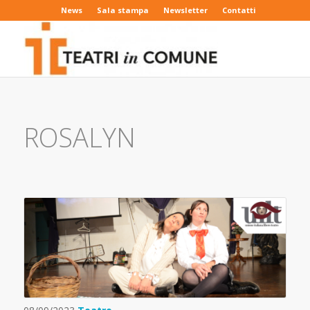
News
Sala stampa
Newsletter
Contatti
ROSALYN