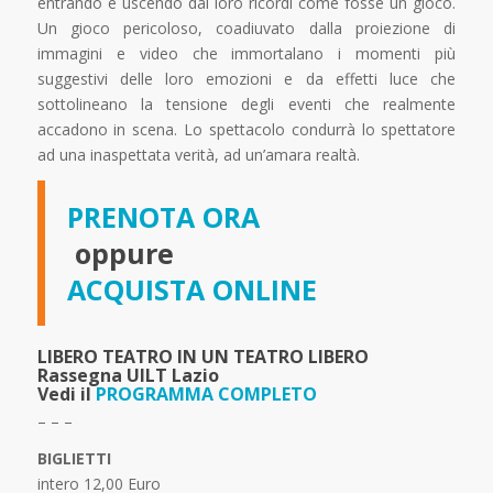
entrando e uscendo dai loro ricordi come fosse un gioco.
Un gioco pericoloso, coadiuvato dalla proiezione di
immagini e video che immortalano i momenti più
suggestivi delle loro emozioni e da effetti luce che
sottolineano la tensione degli eventi che realmente
accadono in scena. Lo spettacolo condurrà lo spettatore
ad una inaspettata verità, ad un’amara realtà.
PRENOTA ORA
oppure
ACQUISTA ONLINE
LIBERO TEATRO IN UN TEATRO LIBERO
Rassegna UILT Lazio
Vedi il
PROGRAMMA COMPLETO
– – –
BIGLIETTI
intero 12,00 Euro