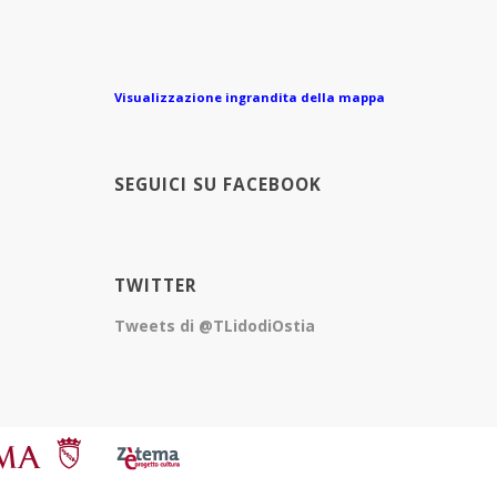
Visualizzazione ingrandita della mappa
SEGUICI SU FACEBOOK
TWITTER
Tweets di @TLidodiOstia