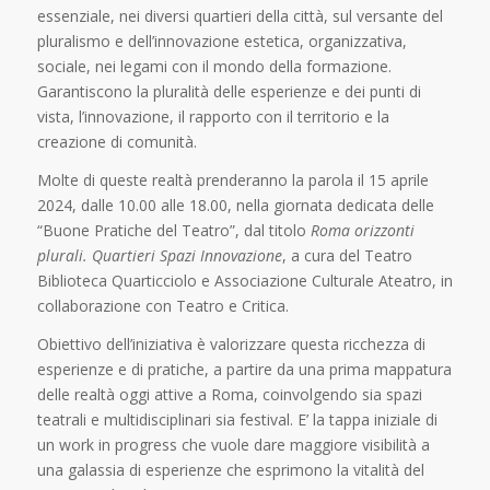
essenziale, nei diversi quartieri della città, sul versante del
pluralismo e dell’innovazione estetica, organizzativa,
sociale, nei legami con il mondo della formazione.
Garantiscono la pluralità delle esperienze e dei punti di
vista, l’innovazione, il rapporto con il territorio e la
creazione di comunità.
Molte di queste realtà prenderanno la parola il 15 aprile
2024, dalle 10.00 alle 18.00, nella giornata dedicata delle
“Buone Pratiche del Teatro”, dal titolo
Roma orizzonti
plurali. Quartieri Spazi Innovazione
, a cura del Teatro
Biblioteca Quarticciolo e Associazione Culturale Ateatro, in
collaborazione con Teatro e Critica.
Obiettivo dell’iniziativa è valorizzare questa ricchezza di
esperienze e di pratiche, a partire da una prima mappatura
delle realtà oggi attive a Roma, coinvolgendo sia spazi
teatrali e multidisciplinari sia festival. E’ la tappa iniziale di
un work in progress che vuole dare maggiore visibilità a
una galassia di esperienze che esprimono la vitalità del