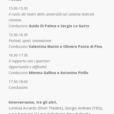
15.00-15.30
Il ruolo dei teatri delle università nel sistema teatrale
romano
Conducono
Guido Di Palma e Sergio Lo Gatto
15.30-16.30
Festival, spazi, innovazione
Conducono
Valentina Marini e Oliviero Ponte di Pino
16.30-17.30
Il rapporto con i quartieri
Opportunità e difficoltà
Conducono
Mimma Gallina e Antonino Pirillo
17.30-18.00
Conclusioni
Interverranno, tra gli altri,
Lorenza Accardo (Short Theatre), Giorgio Andriani (TBQ),
Luca Aversano (Teatro Palladium), Erica Battaglia