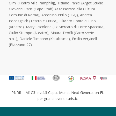
Olmi (Teatro Villa Pamphilij), Tiziano Panici (Argot Studio),
Giovanni Paris (Capo Staff, Assessorato alla Cultura
Comune di Roma), Antonino Pirillo (TBQ), Andrea
Pocosgnich (Teatro e Critica), Oliviero Ponte di Pino
(Ateatro), Mary Scicolone (Ex Mercato di Torre Spaccata),
Giulio Stumpo (Ateatro), Maura Teofili (Carrozzerie |
n.o.t), Daniele Timpano (Kataklisma), Emilia Verginelli
(Fivizzano 27)
PNRR – M1C3-Inv.4.3 Caput Mundi. Next Generation EU
per grandi eventi turistici