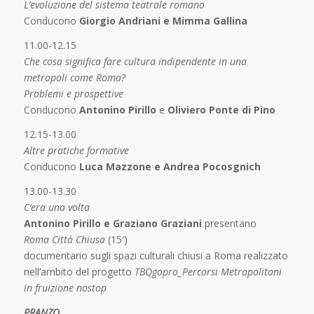
L’evoluzione del sistema teatrale romano
Conducono
Giorgio Andriani e Mimma Gallina
11.00-12.15
Che cosa significa fare cultura indipendente in una
metropoli come Roma?
Problemi e prospettive
Conducono
Antonino Pirillo
e
Oliviero Ponte di Pino
12.15-13.00
Altre pratiche formative
Conducono
Luca Mazzone e Andrea Pocosgnich
13.00-13.30
C’era una volta
Antonino Pirillo e Graziano Graziani
presentano
Roma Città Chiusa
(15′)
documentario sugli spazi culturali chiusi a Roma realizzato
nell’ambito del progetto
TBQgopro_Percorsi Metropolitani
in fruizione nostop
PRANZO