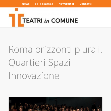
News
Sala stampa
Newsletter
Contatti
Roma orizzonti plurali.
Quartieri Spazi
Innovazione