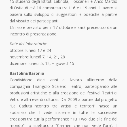
15 studenti degli Istituti Labriola, Toscanelli e Anco Marzio
di Ostia di età 16 compresa tra i 16 e i 19 anni. Il lavoro si
baserà sullo sviluppo di suggestioni e poetiche a partire
dal vissuto dei partecipanti.
L’inizio è previsto per il 17 ottobre e sarà preceduto da un
incontro di presentazione.
Date del laboratorio:
ottobre: lunedì 17 e 24
novembre: lunedì 7, 14, 21, 28
dicembre: lunedì 5, 12, + giovedì 15
Bartolini/Baronio
Condividono dieci anni di lavoro all’interno della
compagnia Triangolo Scaleno Teatro, partecipando alle
produzioni artistiche e alla creazione del festival Teatri di
Vetro e altri eventi culturali. Dal 2009 a partire dal progetto
“La Caduta_incontro tra artisti e territori” nasce un
sodalizio che li vede insieme in tutte le successive
creazioni tra cui: la performance “Tu_Two_due alla fine del
mondo”, lo spettacolo “Carmen che non vede l’ora”, il