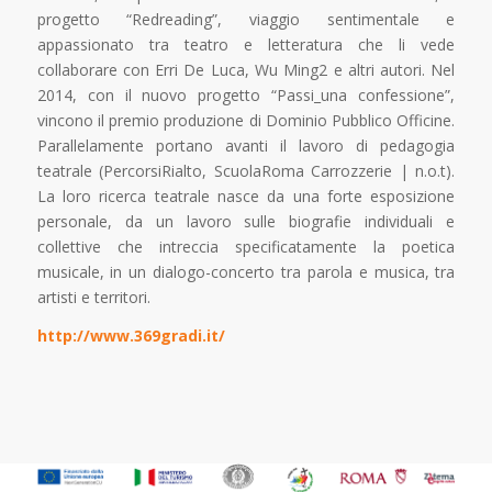
progetto “Redreading”, viaggio sentimentale e
appassionato tra teatro e letteratura che li vede
collaborare con Erri De Luca, Wu Ming2 e altri autori. Nel
2014, con il nuovo progetto “Passi_una confessione”,
vincono il premio produzione di Dominio Pubblico Officine.
Parallelamente portano avanti il lavoro di pedagogia
teatrale (PercorsiRialto, ScuolaRoma Carrozzerie | n.o.t).
La loro ricerca teatrale nasce da una forte esposizione
personale, da un lavoro sulle biografie individuali e
collettive che intreccia specificatamente la poetica
musicale, in un dialogo-concerto tra parola e musica, tra
artisti e territori.
http://www.369gradi.it/