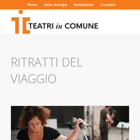
News
Sala stampa
Newsletter
Contatti
RITRATTI DEL
VIAGGIO