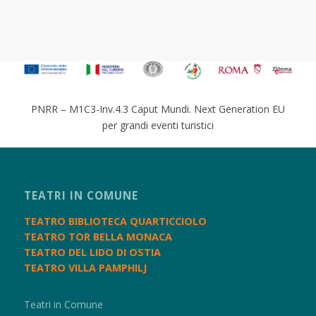
PNRR – M1C3-Inv.4.3 Caput Mundi. Next Generation EU
per grandi eventi turistici
TEATRI IN COMUNE
TEATRO BIBLIOTECA QUARTICCIOLO
TEATRO TOR BELLA MONACA
TEATRO DEL LIDO DI OSTIA
TEATRO VILLA PAMPHILJ
Teatri in Comune