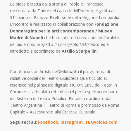
La pièce è tratta dalla storia di Paolo e Francesca,
raccontata da Dante nel canto V dell’Inferno, e girata al
31° piano di Palazzo Pirelli, sede della Regione Lombardia.
L’incontro è realizzato in collaborazione con
Fondazione
Donnaregina per le arti contemporanee /
Museo
Madre di Napoli
che ha ospitato la creazione nell’ambito
del più ampio progetto
Il Coreografo Elettronico
ed è
introdotto e coordinato da
Attilio Scarpellini
.
Con #IncursioniArtisticheDiMutualità il programma di
iniziative social del Teatro Biblioteca Quarticciolo si
inserisce nel palinsesto digitale TIC ON LINE dei Teatri in
Comune – l’articolata rete di spazi per lo spettacolo parte
del Sistema di Teatro Pubblico Plurale, coordinato dal
Teatro Argentina – Teatro di Roma e promosso da Roma
Capitale – Assessorato alla Crescita Culturale.
Seguiteci su
:
Facebook
,
Instagram
,
TBQvoices.com