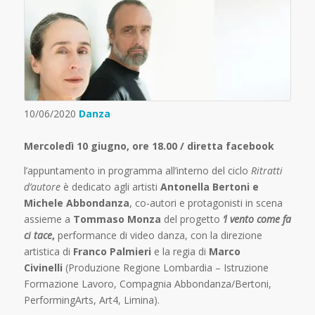
10/06/2020
Danza
Mercoledì 10 giugno, ore 18.00 / diretta
facebook
l’appuntamento in programma all’interno del ciclo
Ritratti
d’autore
è dedicato agli artisti
Antonella Bertoni e
Michele Abbondanza
, co-autori e protagonisti in scena
assieme a
Tommaso Monza
del progetto
‘l vento come fa
ci tace
,
performance di video danza, con la direzione
artistica di
Franco Palmieri
e la regia di
Marco
Civinelli
(Produzione Regione Lombardia – Istruzione
Formazione Lavoro, Compagnia Abbondanza/Bertoni,
PerformingArts, Art4, Limina).