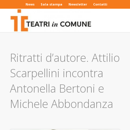
News
Sala stampa
Newsletter
Contatti
Ritratti d’autore. Attilio
Scarpellini incontra
Antonella Bertoni e
Michele Abbondanza