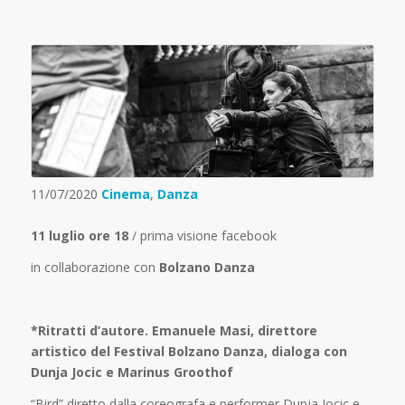
11/07/2020
Cinema
,
Danza
11 luglio ore 18
/ prima visione facebook
in collaborazione con
Bolzano Danza
*Ritratti d’autore. Emanuele Masi, direttore
artistico del Festival Bolzano Danza, dialoga con
Dunja Jocic e Marinus Groothof
“Bird” diretto dalla coreografa e performer Dunja Jocic e