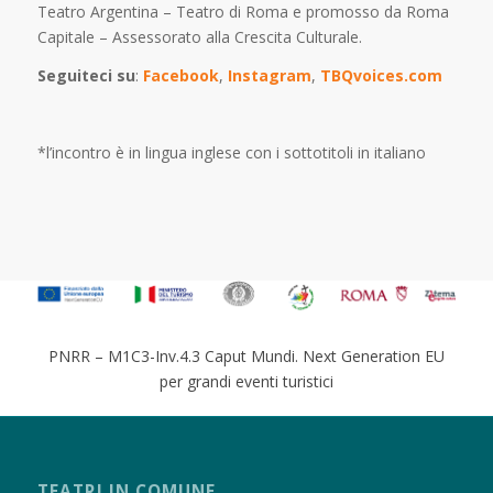
Teatro Argentina – Teatro di Roma e promosso da Roma
Capitale – Assessorato alla Crescita Culturale.
Seguiteci su
:
Facebook
,
Instagram
,
TBQvoices.com
*l’incontro è in lingua inglese con i sottotitoli in italiano
PNRR – M1C3-Inv.4.3 Caput Mundi. Next Generation EU
per grandi eventi turistici
TEATRI IN COMUNE