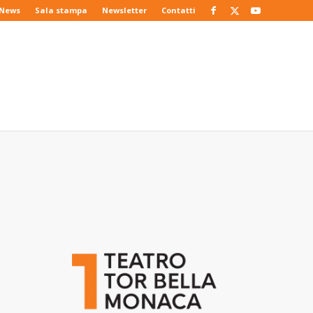
News
Sala stampa
Newsletter
Contatti