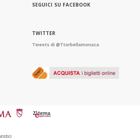
SEGUICI SU FACEBOOK
TWITTER
Tweets di @Ttorbellamonaca
istici