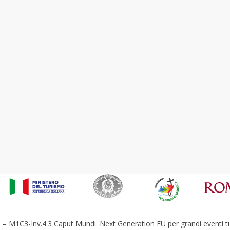
– M1C3-Inv.4.3 Caput Mundi. Next Generation EU per grandi eventi tur