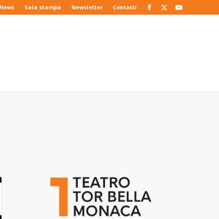
News
Sala stampa
Newsletter
Contatti