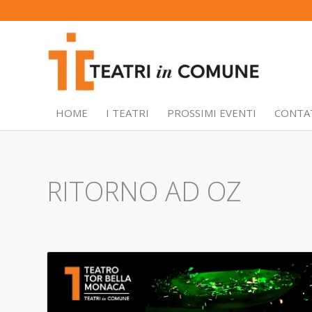
HOME
I TEATRI
PROSSIMI EVENTI
CONTA
RITORNO AD OZ