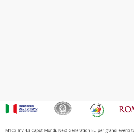
– M1C3-Inv.4.3 Caput Mundi. Next Generation EU per grandi eventi tur