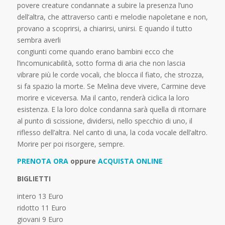
povere creature condannate a subire la presenza l’uno
dell’altra, che attraverso canti e melodie napoletane e non,
provano a scoprirsi, a chiarirsi, unirsi. E quando il tutto
sembra averli
congiunti come quando erano bambini ecco che
l’incomunicabilità, sotto forma di aria che non lascia
vibrare più le corde vocali, che blocca il fiato, che strozza,
si fa spazio la morte. Se Melina deve vivere, Carmine deve
morire e viceversa. Ma il canto, renderà ciclica la loro
esistenza. E la loro dolce condanna sarà quella di ritornare
al punto di scissione, dividersi, nello specchio di uno, il
riflesso dell’altra. Nel canto di una, la coda vocale dell’altro.
Morire per poi risorgere, sempre.
PRENOTA ORA
oppure
ACQUISTA ONLINE
BIGLIETTI
intero 13 Euro
ridotto 11 Euro
giovani 9 Euro