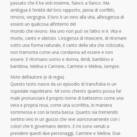
passato che li ha visti insieme, fianco a fianco. Ma
ambigua è l’entità del loro rapporto, piena di conflitti,
rimorsi, vergogna. Il loro è un inno alla vita, all’esigenza di
essere un qualcosa all’interno del
mondo che vivono. Ma uno non può se l’altro vi è. Vita e
morte, canto e silenzio. L’esigenza di rinascere, di ritornare
sotto una forma naturale, il canto della vita che ciclizzata,
non tramonta come una condanna ad essere e non
essere. E ritornano uomo e donna, ibridi, bambino e
bambina, Melina e Carmine, Carmine e Melina, sempre.
Note dell’autore (e di regia)
Questo testo nasce da un episodio di transfobia in un
ospedale napoletano. Mi sono chiesto quanto possa far
male pronunciare il proprio nome di battesimo come una
vera e propria resa, come una sconfitta, in maniera
sommessa e con la testa bassa. Quanto sia tremendo
sentirsi vivo in un guscio che vive asincronamente con i
colori che ti governano dentro. E mi sono venuti a
prendere questi due personaggi, Carmine e Melina. Due