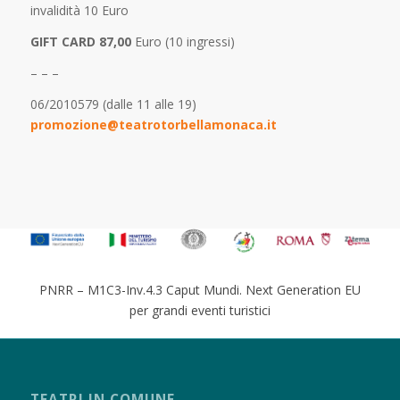
invalidità 10 Euro
GIFT CARD 87,00
Euro (10 ingressi)
– – –
06/2010579 (dalle 11 alle 19)
promozione@teatrotorbellamonaca.it
PNRR – M1C3-Inv.4.3 Caput Mundi. Next Generation EU
per grandi eventi turistici
TEATRI IN COMUNE