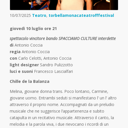
10/07/2025
Teatro
,
torbellamonacateatrofffestival
giovedì 10 luglio ore 21
spettacolo vincitore bando SPACCIAMO CULTURE interdette
di
Antonio Coccia
regia
Antonio Coccia
con
Carlo Celotti, Antonio Coccia
light designer
Sandro Pulizzotto
luci e suoni
Francesco Lascialfari
Chille de la Balanza
Melina, giovane donna trans. Poco lontano, Carmine,
giovane uomo. Entrambi seduti si manifestano l’ un l’ altro
attraverso il proprio nome. Accompagnati da un preludio
musicale che ne suggerisce l’appartenenza e subito
catapulta in un recitativo musicale. Attraverso il canto, la
melodia e la parola viva, i due rievocano i ricordi di un