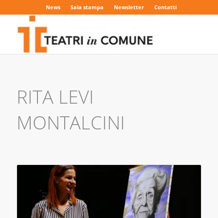
News
Sala stampa
Newsletter
Contatti
RITA LEVI
MONTALCINI