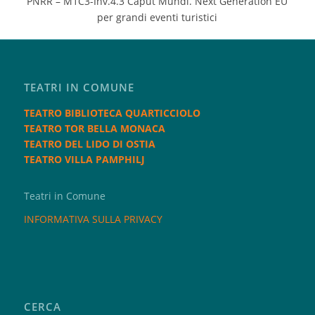
PNRR – M1C3-Inv.4.3 Caput Mundi. Next Generation EU
per grandi eventi turistici
TEATRI IN COMUNE
TEATRO BIBLIOTECA QUARTICCIOLO
TEATRO TOR BELLA MONACA
TEATRO DEL LIDO DI OSTIA
TEATRO VILLA PAMPHILJ
Teatri in Comune
INFORMATIVA SULLA PRIVACY
CERCA