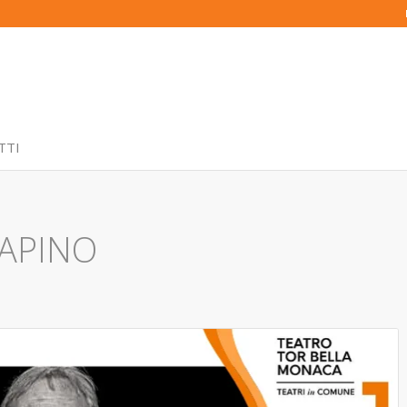
TTI
RAPINO