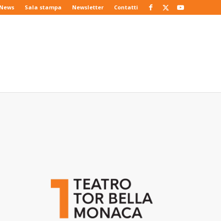
News
Sala stampa
Newsletter
Contatti