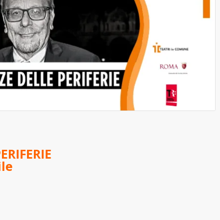
ERIFERIE
ile