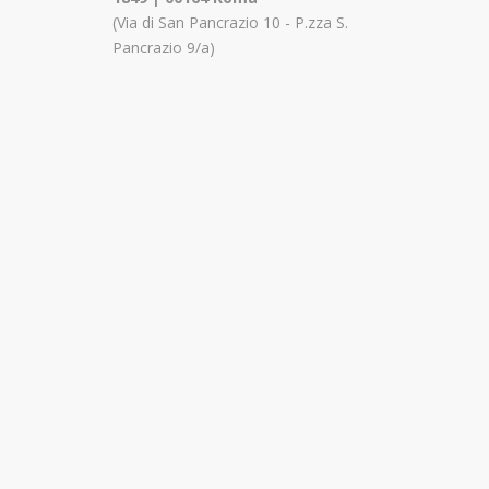
(Via di San Pancrazio 10 - P.zza S.
Pancrazio 9/a)