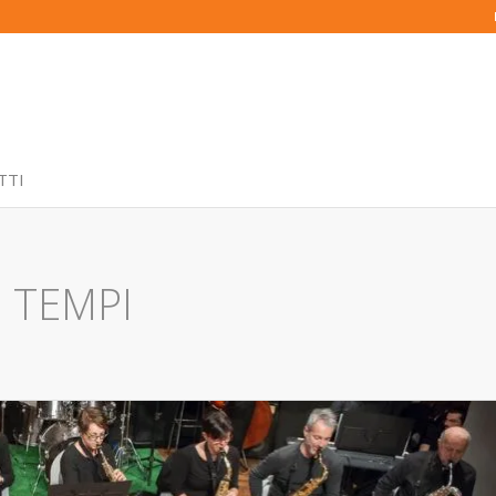
TTI
 TEMPI