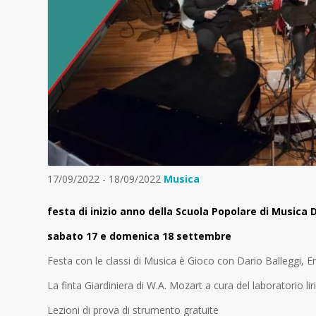
17/09/2022 - 18/09/2022
Musica
festa di inizio anno
della Scuola Popolare di Musica
sabato 17
e d
omenica
18 settembre
Festa con le classi di Musica è Gioco con Dario
Balleggi
, 
La finta Giardiniera di W.A. Mozart a cura del laboratorio li
Lezion
i
di prova di strumento gratuite