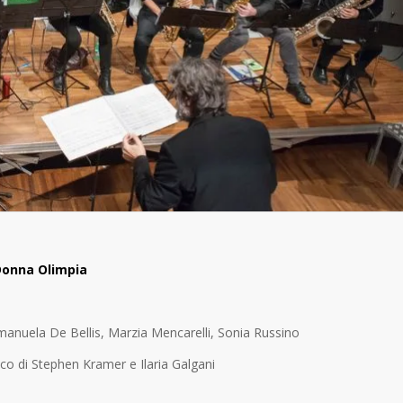
 Donna Olimpia
Emanuela De
Bellis
, Marzia Mencarelli, Sonia Russino
rico di Stephen Kramer e Ilaria
Galgani