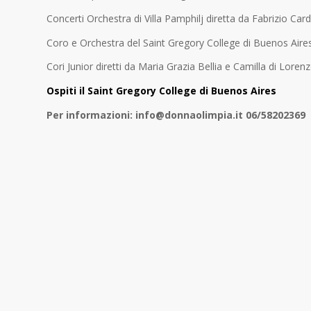
Concerti Orchestra di Villa
Pamphilj
diretta da Fabrizio
Car
Coro e Orchestra del Saint Gregory College di Buenos Aires
Cori Junior
diretti da Maria Grazia
Bellia
e Camilla di Loren
Ospiti il Saint Gregory College di Buenos Aires
Per informazioni: info@donnaolimpia.it 06/58202369