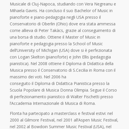
Musicale di Cluj-Napoca, studiando con Vera Negreanu e
Mihaela Gavris. Ha concluso il suo Bachelor of Music in
pianoforte e piano-pedagogia negli USA presso il
Conservatorio di Oberlin (Ohio) dove era stata ammessa
come allieva di Peter Takàcs, grazie al conseguimento di
una borsa di studio. Ottiene il Master of Music in
pianoforte e pedagogia presso la School of Music
dell’University of Michigan (USA) dove si è perfezionata
con Logan Skelton (pianoforte) e John Ellis (pedagogia
pianistica). Nel 2008 ottiene il Diploma di Didattica della
Musica presso il Conservatorio di S.Cecilia in Roma con il
massimo dei voti. Nel 2006 ha
conseguito il Diploma di Didattica Pianistica presso la
Scuola Popolare di Musica Donna Olimpia. Segue il Corso
di perfezionamento pianistico di Walter Fischetti presso
l’Accademia Internazionale di Musica di Roma.
Flonta ha partecipato a masterclass e festival estivi: nel
2000 al Gilmore Festival, nel 2001 all’Aspen Music Festival,
nel 2002 al Bowdoin Summer Music Festival (USA), nel