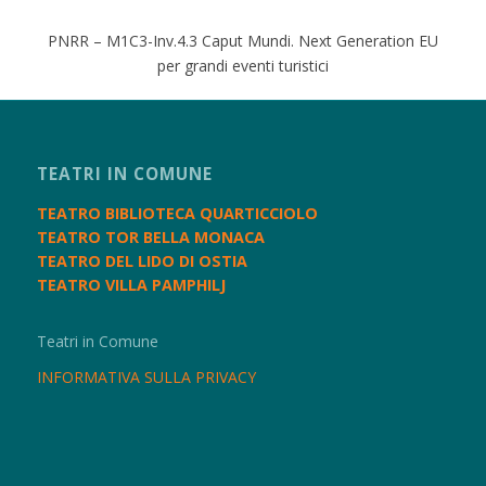
PNRR – M1C3-Inv.4.3 Caput Mundi. Next Generation EU
per grandi eventi turistici
TEATRI IN COMUNE
TEATRO BIBLIOTECA QUARTICCIOLO
TEATRO TOR BELLA MONACA
TEATRO DEL LIDO DI OSTIA
TEATRO VILLA PAMPHILJ
Teatri in Comune
INFORMATIVA SULLA PRIVACY