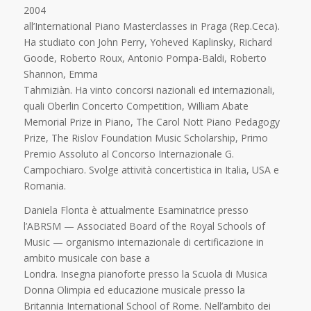
2004
all’International Piano Masterclasses in Praga (Rep.Ceca).
Ha studiato con John Perry, Yoheved Kaplinsky, Richard
Goode, Roberto Roux, Antonio Pompa-Baldi, Roberto
Shannon, Emma
Tahmiziàn. Ha vinto concorsi nazionali ed internazionali,
quali Oberlin Concerto Competition, William Abate
Memorial Prize in Piano, The Carol Nott Piano Pedagogy
Prize, The Rislov Foundation Music Scholarship, Primo
Premio Assoluto al Concorso Internazionale G.
Campochiaro. Svolge attività concertistica in Italia, USA e
Romania.
Daniela Flonta è attualmente Esaminatrice presso
l’ABRSM — Associated Board of the Royal Schools of
Music — organismo internazionale di certificazione in
ambito musicale con base a
Londra. Insegna pianoforte presso la Scuola di Musica
Donna Olimpia ed educazione musicale presso la
Britannia International School of Rome. Nell’ambito dei