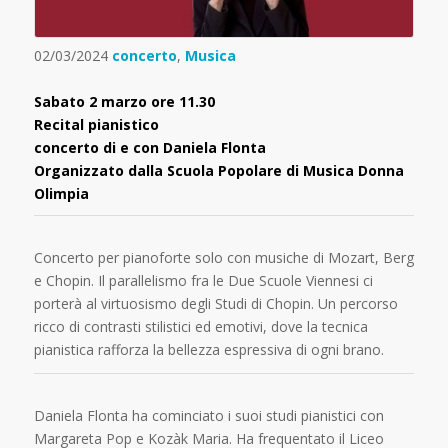
02/03/2024
concerto
,
Musica
Sabato
2 marzo ore 11.30
Recital pianistico
concerto di e con Daniela Flonta
Organizzato dalla Scuola Popolare di Musica Donna
Olimpia
Concerto per pianoforte solo con musiche di Mozart, Berg
e Chopin. Il parallelismo fra le Due Scuole Viennesi ci
porterà al virtuosismo degli Studi di Chopin. Un percorso
ricco di contrasti stilistici ed emotivi, dove la tecnica
pianistica rafforza la bellezza espressiva di ogni brano.
Daniela Flonta ha cominciato i suoi studi pianistici con
Margareta Pop e Kozàk Maria. Ha frequentato il Liceo