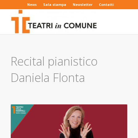
News
Sala stampa
Newsletter
Contatti
Recital pianistico
Daniela Flonta