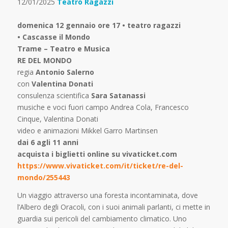
12/01/2025
Teatro Ragazzi
domenica 12 gennaio ore 17 • teatro ragazzi
• Cascasse il Mondo
Trame – Teatro e Musica
RE DEL MONDO
regia
Antonio Salerno
con
Valentina Donati
consulenza scientifica
Sara Satanassi
musiche e voci fuori campo Andrea Cola, Francesco
Cinque, Valentina Donati
video e animazioni Mikkel Garro Martinsen
dai 6 agli 11 anni
acquista i biglietti online su vivaticket.com
https://www.vivaticket.com/it/ticket/re-del-
mondo/255443
Un viaggio attraverso una foresta incontaminata, dove
l’Albero degli Oracoli, con i suoi animali parlanti, ci mette in
guardia sui pericoli del cambiamento climatico. Uno