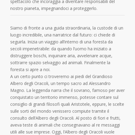
spettacolo che incoraggia a diventare responsabili del
nostro pianeta, impegnandoci a proteggerlo.
Siamo di fronte a una guida straordinaria, la custode di un
luogo incredibile, una narratrice dal futuro: ci chiede di
seguirla. Inizia un viaggio all’interno di una foresta da
secoli impenetrabile: da quando l’uomo ha iniziato a
distruggere boschi, inquinare aria, avvelenare acque,
sottrarre spazio selvaggio ad animali. Finalmente la
foresta si apre a noi.
A un certo punto ci troveremo ai piedi del Grandioso
Albero degli Oracoli, un tempo sacro ad Alessandro
Magno. La leggenda narra che il sovrano, famoso per aver
conquistato un territorio immenso, potesse contare sul
consiglio di grandi filosofi quali Aristotele, eppure, le scelte
sulle sorti del mondo venissero compiute tramite il
consulto dell’Albero degli Oracoli. Al posto di fiori e frutti,
aveva teste di animali che consegnavano al re messaggi
utili alle sue imprese. Oggi, l’Albero degli Oracoli vuole