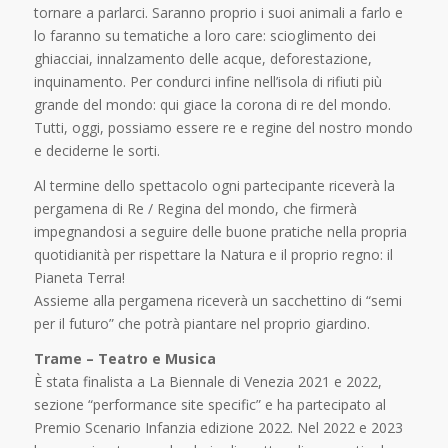
tornare a parlarci. Saranno proprio i suoi animali a farlo e
lo faranno su tematiche a loro care: scioglimento dei
ghiacciai, innalzamento delle acque, deforestazione,
inquinamento. Per condurci infine nell’isola di rifiuti più
grande del mondo: qui giace la corona di re del mondo.
Tutti, oggi, possiamo essere re e regine del nostro mondo
e deciderne le sorti.
Al termine dello spettacolo ogni partecipante riceverà la
pergamena di Re / Regina del mondo, che firmerà
impegnandosi a seguire delle buone pratiche nella propria
quotidianità per rispettare la Natura e il proprio regno: il
Pianeta Terra!
Assieme alla pergamena riceverà un sacchettino di “semi
per il futuro” che potrà piantare nel proprio giardino.
Trame – Teatro e Musica
È stata finalista a La Biennale di Venezia 2021 e 2022,
sezione “performance site specific” e ha partecipato al
Premio Scenario Infanzia edizione 2022. Nel 2022 e 2023