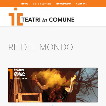
News
Sala stampa
Newsletter
Contatti
RE DEL MONDO