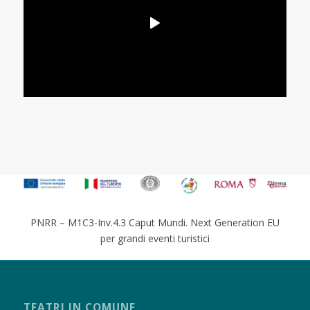
PNRR – M1C3-Inv.4.3 Caput Mundi. Next Generation EU
per grandi eventi turistici
TEATRI IN COMUNE