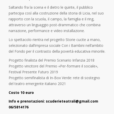
Saltando fra la scena e il dietro le quinte, il pubblico
partecipa così alla costruzione della storia di Licia, nel suo
rapporto con la scuola, il campo, la famiglia e il ring,
attraverso un linguaggio post-drammatico che combina
narrazione, performance e video installazione.
Lo spettacolo rientra nel progetto Storie cucite a mano,
selezionato dall’impresa sociale Con i Bambini nell’ambito
del Fondo per il contrasto della povertà educativa minorile.
Progetto finalista del Premio Scenario Infanzia 2018
Progetto vincitore del Premio «Per-formare il sociale»,
Festival Presente Futuro 2019
Progetto semifinalista di In-Box Verde: rete di sostegno
del teatro emergente italiano 2021
Costo 10 euro
Info e prenotazioni: scuderieteatrali@gmail.com
06/5814176