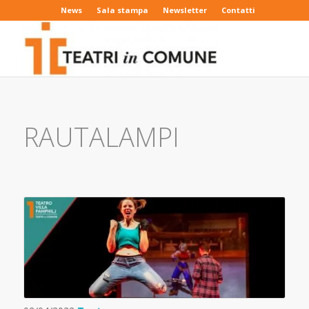
News
Sala stampa
Newsletter
Contatti
RAUTALAMPI