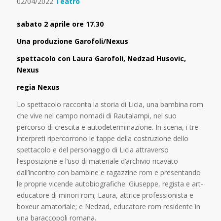
02/04/2022
Teatro
sabato 2 aprile ore 17.30
Una produzione Garofoli/Nexus
spettacolo con Laura Garofoli, Nedzad Husovic,
Nexus
regia Nexus
Lo spettacolo racconta la storia di Licia, una bambina rom
che vive nel campo nomadi di Rautalampi, nel suo
percorso di crescita e autodeterminazione. In scena, i tre
interpreti ripercorrono le tappe della costruzione dello
spettacolo e del personaggio di Licia attraverso
l’esposizione e l’uso di materiale d’archivio ricavato
dall’incontro con bambine e ragazzine rom e presentando
le proprie vicende autobiografiche: Giuseppe, regista e art-
educatore di minori rom; Laura, attrice professionista e
boxeur amatoriale; e Nedzad, educatore rom residente in
una baraccopoli romana.