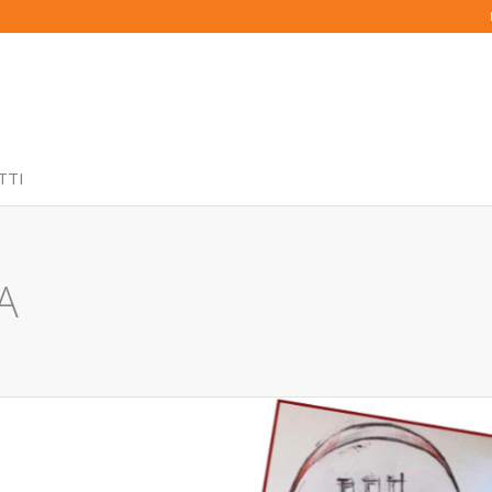
TTI
A