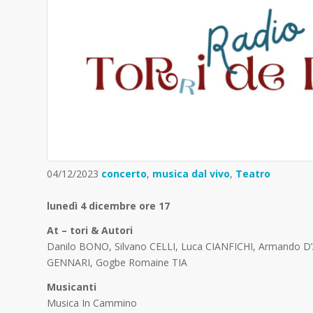
04/12/2023
concerto
,
musica dal vivo
,
Teatro
lunedì 4 dicembre ore 17
At – tori & Autori
Danilo BONO, Silvano CELLI, Luca CIANFICHI, Armando 
GENNARI, Gogbe Romaine TIA
Musicanti
Musica In Cammino