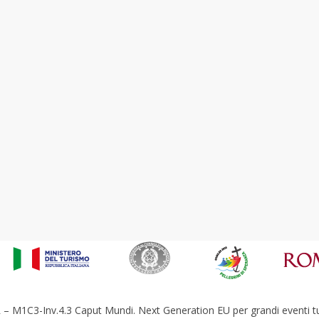
– M1C3-Inv.4.3 Caput Mundi. Next Generation EU per grandi eventi tur