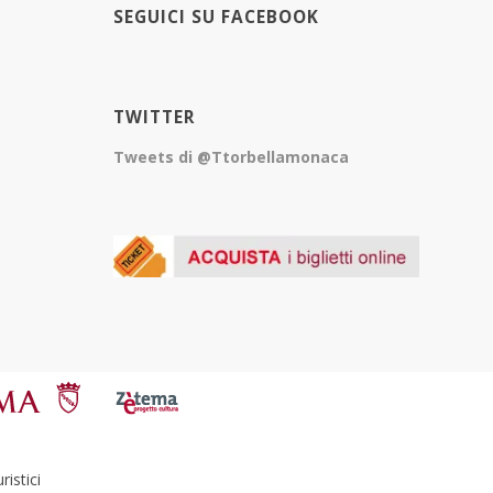
SEGUICI SU FACEBOOK
TWITTER
Tweets di @Ttorbellamonaca
istici