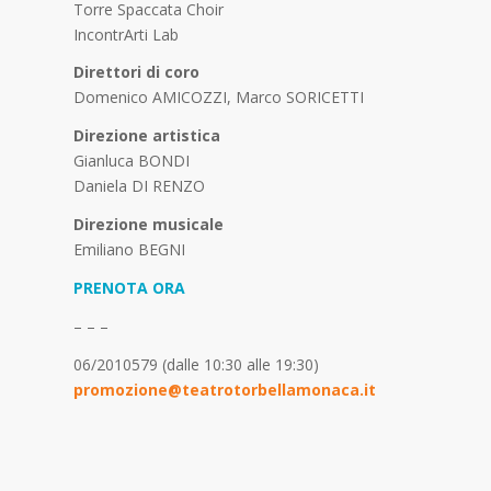
Torre Spaccata Choir
IncontrArti Lab
Direttori di coro
Domenico AMICOZZI, Marco SORICETTI
Direzione artistica
Gianluca BONDI
Daniela DI RENZO
Direzione musicale
Emiliano BEGNI
PRENOTA ORA
– – –
06/2010579 (dalle 10:30 alle 19:30)
promozione@teatrotorbellamonaca.it