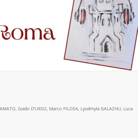
D’AMATO, Guido D’URSO, Marco FILOSA, Lyudmyla GALAZHU, Luca