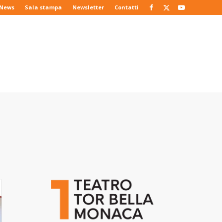
News
Sala stampa
Newsletter
Contatti