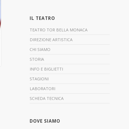
IL TEATRO
TEATRO TOR BELLA MONACA
DIREZIONE ARTISTICA
CHI SIAMO
STORIA
INFO E BIGLIETTI
STAGIONI
LABORATORI
SCHEDA TECNICA
DOVE SIAMO