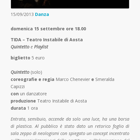
15/09/2013
Danza
domenica 15 settembre ore 18.00
TIDA – Teatro Instabile di Aosta
Quintetto
e
Playlist
biglietto
5 euro
Quintetto
(solo)
coreografie e regia
Marco Chenevier
e
Smeralda
Capizzi
con
un danzatore
produzione
Teatro Instabile di Aosta
durata
1 ora
Entrata, semibuio, accende da solo una luce, ha una borsa
di plastica. Al pubblico è stato dato un retorico foglio di
sala zeppo di neologismi con spiegato un concept incentrato