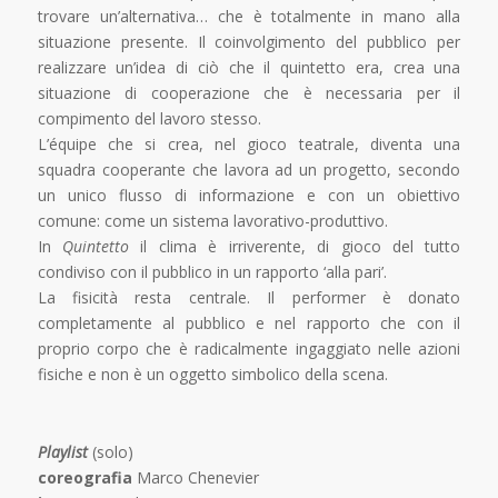
trovare un’alternativa… che è totalmente in mano alla
situazione presente. Il coinvolgimento del pubblico per
realizzare un’idea di ciò che il quintetto era, crea una
situazione di cooperazione che è necessaria per il
compimento del lavoro stesso.
L’équipe che si crea, nel gioco teatrale, diventa una
squadra cooperante che lavora ad un progetto, secondo
un unico flusso di informazione e con un obiettivo
comune: come un sistema lavorativo-produttivo.
In
Quintetto
il clima è irriverente, di gioco del tutto
condiviso con il pubblico in un rapporto ‘alla pari’.
La fisicità resta centrale. Il performer è donato
completamente al pubblico e nel rapporto che con il
proprio corpo che è radicalmente ingaggiato nelle azioni
fisiche e non è un oggetto simbolico della scena.
Playlist
(solo)
coreografia
Marco Chenevier