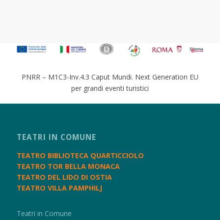
PNRR – M1C3-Inv.4.3 Caput Mundi. Next Generation EU
per grandi eventi turistici
TEATRI IN COMUNE
TEATRO BIBLIOTECA QUARTICCIOLO
TEATRO TOR BELLA MONACA
TEATRO DEL LIDO DI OSTIA
TEATRO VILLA PAMPHILJ
Teatri in Comune