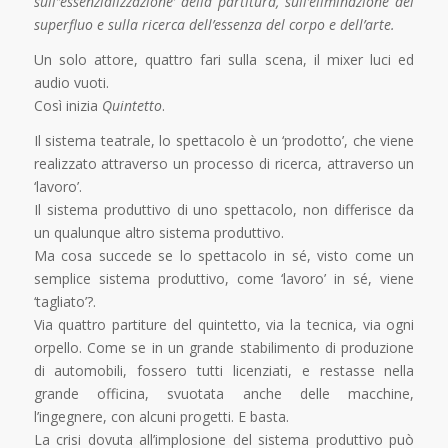
sull’’essenzializzazione’ della partitura, sull’eliminazione del
superfluo e sulla ricerca dell’essenza del corpo e dell’arte.
Un solo attore, quattro fari sulla scena, il mixer luci ed
audio vuoti.
Così inizia
Quintetto
.
Il sistema teatrale, lo spettacolo è un ‘prodotto’, che viene
realizzato attraverso un processo di ricerca, attraverso un
‘lavoro’.
Il sistema produttivo di uno spettacolo, non differisce da
un qualunque altro sistema produttivo.
Ma cosa succede se lo spettacolo in sé, visto come un
semplice sistema produttivo, come ‘lavoro’ in sé, viene
‘tagliato’?.
Via quattro partiture del quintetto, via la tecnica, via ogni
orpello. Come se in un grande stabilimento di produzione
di automobili, fossero tutti licenziati, e restasse nella
grande officina, svuotata anche delle macchine,
l’ingegnere, con alcuni progetti. E basta.
La crisi dovuta all’implosione del sistema produttivo può