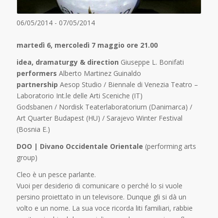
06/05/2014 - 07/05/2014
martedì 6, mercoledì 7 maggio ore 21.00
idea, dramaturgy & direction
Giuseppe L. Bonifati
performers
Alberto Martinez Guinaldo
partnership
Aesop Studio / Biennale di Venezia Teatro –
Laboratorio Int.le delle Arti Sceniche (IT)
Godsbanen / Nordisk Teaterlaboratorium (Danimarca) /
Art Quarter Budapest (HU) / Sarajevo Winter Festival
(Bosnia E.)
DOO | Divano Occidentale Orientale
(performing arts
group)
Cleo è un pesce parlante.
Vuoi per desiderio di comunicare o perché lo si vuole
persino proiettato in un televisore. Dunque gli si dà un
volto e un nome. La sua voce ricorda liti familiari, rabbie