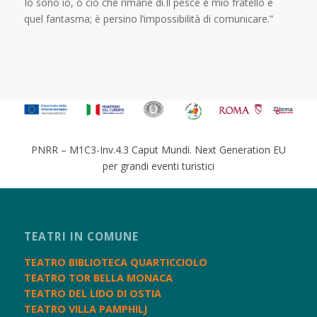
Io sono io, o ciò che rimane di.Il pesce è mio fratello e
quel fantasma; è persino l’impossibilità di comunicare.”
PNRR – M1C3-Inv.4.3 Caput Mundi. Next Generation EU
per grandi eventi turistici
TEATRI IN COMUNE
TEATRO BIBLIOTECA QUARTICCIOLO
TEATRO TOR BELLA MONACA
TEATRO DEL LIDO DI OSTIA
TEATRO VILLA PAMPHILJ