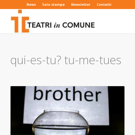
News
Sala stampa
Newsletter
Contatti
qui-es-tu? tu-me-tues