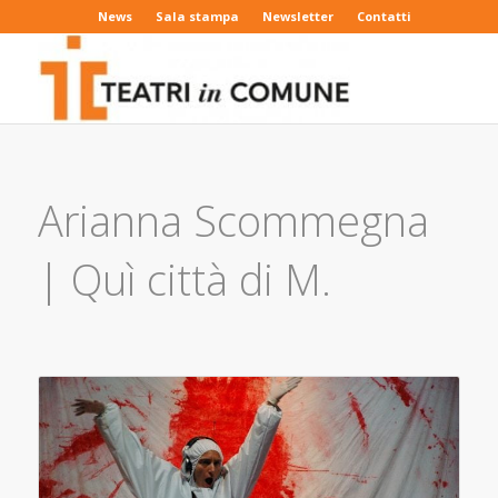
News
Sala stampa
Newsletter
Contatti
Arianna Scommegna
| Quì città di M.