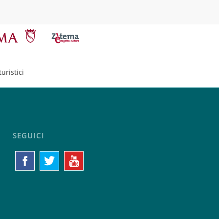
uristici
SEGUICI