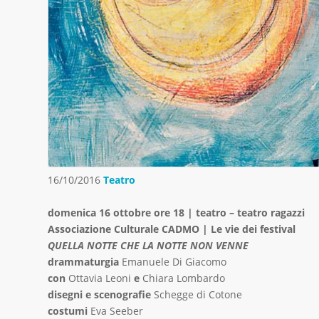
16/10/2016
Teatro
domenica 16 ottobre ore 18 | teatro – teatro ragazzi
Associazione Culturale CADMO | Le vie dei festival
QUELLA NOTTE CHE LA NOTTE NON VENNE
drammaturgia
Emanuele Di Giacomo
con
Ottavia Leoni
e
Chiara Lombardo
disegni e scenografie
Schegge di Cotone
costumi
Eva Seeber