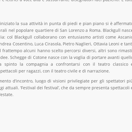
iniziato la sua attività in punta di piedi e pian piano si è affermat
lturali nel popolare quartiere di San Lorenzo a Roma. Blackgull nasc
talia: col Blackgull collaborano con entusiasmo artisti come Ascani
ndrea Cosentino, Luca Cirasola, Pietro Naglieri, Ottavia Leoni e tant
 frattempo alcuni hanno scelto percorsi diversi, altri sono rimasti
idee. Schegge di Cotone nasce con la voglia di portare avanti quell
ha spinto la compagnia a confrontarsi con il teatro classico 
pettacoli per ragazzi, con il teatro civile e di narrazione.
ento d’incontro, luogo di visioni privilegiate per gli spettatori pi
i attuali. ‘Festival dei festival’, che da sempre presenta spettacoli 
’estate.