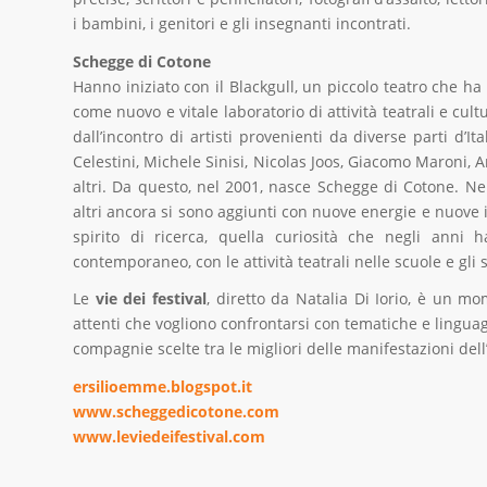
i bambini, i genitori e gli insegnanti incontrati.
Schegge di Cotone
Hanno iniziato con il Blackgull, un piccolo teatro che ha 
come nuovo e vitale laboratorio di attività teatrali e cu
dall’incontro di artisti provenienti da diverse parti d’I
Celestini, Michele Sinisi, Nicolas Joos, Giacomo Maroni, A
altri. Da questo, nel 2001, nasce Schegge di Cotone. Nel
altri ancora si sono aggiunti con nuove energie e nuove 
spirito di ricerca, quella curiosità che negli anni 
contemporaneo, con le attività teatrali nelle scuole e gli s
Le
vie dei festival
, diretto da Natalia Di Iorio, è un mom
attenti che vogliono confrontarsi con tematiche e linguagg
compagnie scelte tra le migliori delle manifestazioni dell
ersilioemme.blogspot.it
www.scheggedicotone.com
www.leviedeifestival.com