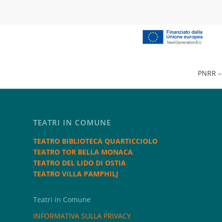
PNRR – 
TEATRI IN COMUNE
TEATRO BIBLIOTECA QUARTICCIOLO
TEATRO TOR BELLA MONACA
TEATRO DEL LIDO DI OSTIA
TEATRO VILLA PAMPHILJ
Teatri in Comune
INFORMATIVA SULLA PRIVACY