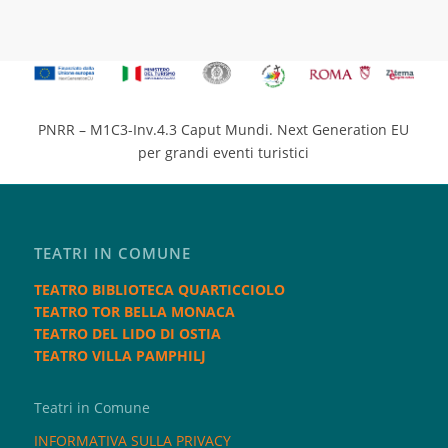
PNRR – M1C3-Inv.4.3 Caput Mundi. Next Generation EU
per grandi eventi turistici
TEATRI IN COMUNE
TEATRO BIBLIOTECA QUARTICCIOLO
TEATRO TOR BELLA MONACA
TEATRO DEL LIDO DI OSTIA
TEATRO VILLA PAMPHILJ
Teatri in Comune
INFORMATIVA SULLA PRIVACY