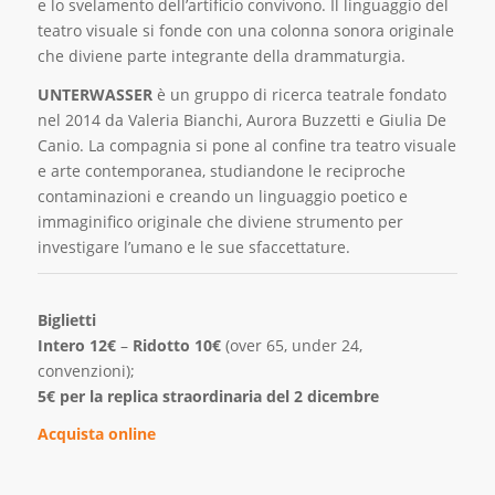
e lo svelamento dell’artificio convivono. Il linguaggio del
teatro visuale si fonde con una colonna sonora originale
che diviene parte integrante della drammaturgia.
UNTERWASSER
è un gruppo di ricerca teatrale fondato
nel 2014 da Valeria Bianchi, Aurora Buzzetti e Giulia De
Canio. La compagnia si pone al confine tra teatro visuale
e arte contemporanea, studiandone le reciproche
contaminazioni e creando un linguaggio poetico e
immaginifico originale che diviene strumento per
investigare l’umano e le sue sfaccettature.
Biglietti
Intero 12€
–
Ridotto 10€
(over 65, under 24,
convenzioni);
5€ per la replica straordinaria del 2 dicembre
Acquista online