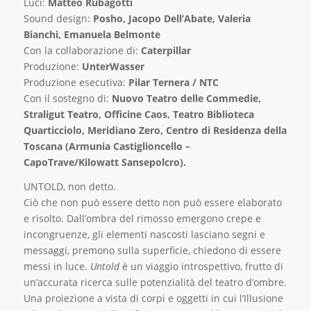
Luci:
Matteo Rubagotti
Sound design:
Posho, Jacopo Dell’Abate, Valeria
Bianchi, Emanuela Belmonte
Con la collaborazione di:
Caterpillar
Produzione:
UnterWasser
Produzione esecutiva:
Pilar Ternera / NTC
Con il sostegno di:
Nuovo Teatro delle Commedie,
Straligut Teatro, Officine Caos, Teatro Biblioteca
Quarticciolo, Meridiano Zero, Centro di Residenza della
Toscana (Armunia Castiglioncello –
CapoTrave/Kilowatt Sansepolcro).
UNTOLD, non detto.
Ciò che non può essere detto non può essere elaborato
e risolto. Dall’ombra del rimosso emergono crepe e
incongruenze, gli elementi nascosti lasciano segni e
messaggi, premono sulla superficie, chiedono di essere
messi in luce.
Untold
è un viaggio introspettivo, frutto di
un’accurata ricerca sulle potenzialità del teatro d’ombre.
Una proiezione a vista di corpi e oggetti in cui l’Illusione