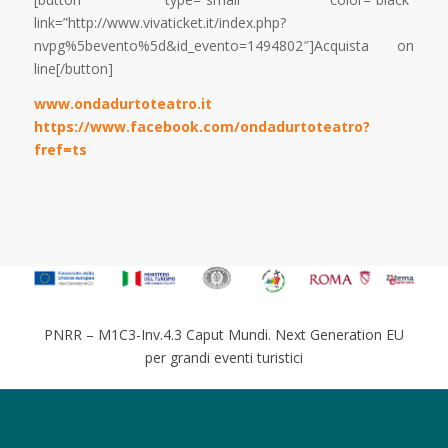
link=”http://www.vivaticket.it/index.php?
nvpg%5bevento%5d&id_evento=1494802″]Acquista on
line[/button]
www.ondadurtoteatro.it
https://www.facebook.com/ondadurtoteatro?
fref=ts
PNRR – M1C3-Inv.4.3 Caput Mundi. Next Generation EU
per grandi eventi turistici