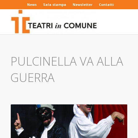
News
Sala stampa
Newsletter
Contatti
PULCINELLA VA ALLA
GUERRA