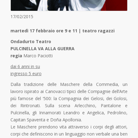
17/02/2015
martedì 17 febbraio ore 9 e 11 | teatro ragazzi
Ondadurto Teatro
PULCINELLA VA ALLA GUERRA
regia
Marco Paciotti
dai 6 anni in su
ingresso 5 euro
Dalla tradizione delle Maschere della Commedia, un
lavoro ispirato ai Canovacci tipici delle Compagnie dell’Arte
più famose del ‘500: la Compagnia dei Gelosi, dei Golosi,
dei Rintronati. Sulla scena Arlecchino, Pantalone e
Pulcinella, gli Innamorati Leandro e Angelica, Pedrolino,
Capitan Spaventa e Doña Apollonia.
Le Maschere prendono vita attraverso i corpi degli attori,
corpi che definiscono in un linguaggio non verbale una ben