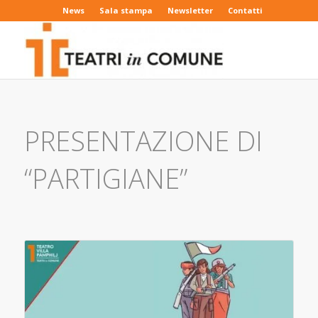
News
Sala stampa
Newsletter
Contatti
PRESENTAZIONE DI
“PARTIGIANE”