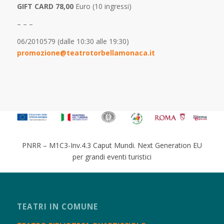
GIFT CARD 78,00
Euro (10 ingressi)
– – –
06/2010579 (dalle 10:30 alle 19:30)
promozione@teatrotorbellamonaca.it
PNRR – M1C3-Inv.4.3 Caput Mundi. Next Generation EU
per grandi eventi turistici
TEATRI IN COMUNE