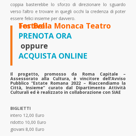
coppia basterebbe lo sforzo di direzionare lo sguardo
verso l’altro e trovare in quegli occhi la credenza di poter
essere felici insieme per davvero.
Tor Bella Monaca Teatro Festival
PRENOTA ORA
oppure
ACQUISTA ONLINE
Il progetto, promosso da Roma Capitale –
Assessorato alla Cultura, è vincitore dell’Avviso
Pubblico “Estate Romana 2022 – Riaccendiamo la
Città, Insieme” curato dal Dipartimento Attività
Culturali ed è realizzato in collaborazione con SIAE
BIGLIETTI
intero 12,00 Euro
ridotto 10,00 Euro
giovani 8,00 Euro