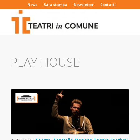
News
Sala stampa
Newsletter
Contatti
PLAY HOUSE