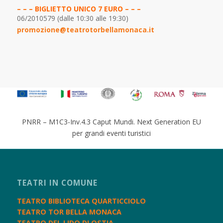
– – –
BIGLIETTO UNICO 7 EURO – – –
06/2010579 (dalle 10:30 alle 19:30)
promozione@teatrotorbellamonaca.it
PNRR – M1C3-Inv.4.3 Caput Mundi. Next Generation EU
per grandi eventi turistici
TEATRI IN COMUNE
TEATRO BIBLIOTECA QUARTICCIOLO
TEATRO TOR BELLA MONACA
TEATRO DEL LIDO DI OSTIA