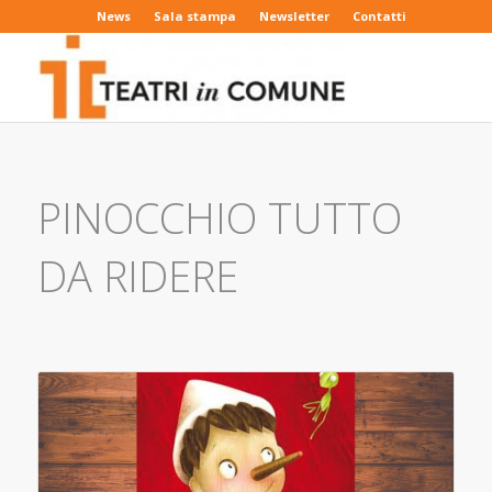
News
Sala stampa
Newsletter
Contatti
PINOCCHIO TUTTO
DA RIDERE