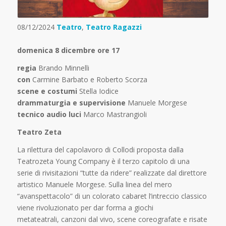
08/12/2024
Teatro
,
Teatro Ragazzi
domenica 8 dicembre ore 17
regia
Brando Minnelli
con
Carmine Barbato e Roberto Scorza
scene e costumi
Stella Iodice
drammaturgia e supervisione
Manuele Morgese
tecnico audio luci
Marco Mastrangioli
Teatro Zeta
La rilettura del capolavoro di Collodi proposta dalla
Teatrozeta Young Company è il terzo capitolo di una
serie di rivisitazioni “tutte da ridere” realizzate dal direttore
artistico Manuele Morgese. Sulla linea del mero
“avanspettacolo” di un colorato cabaret l’intreccio classico
viene rivoluzionato per dar forma a giochi
metateatrali, canzoni dal vivo, scene coreografate e risate