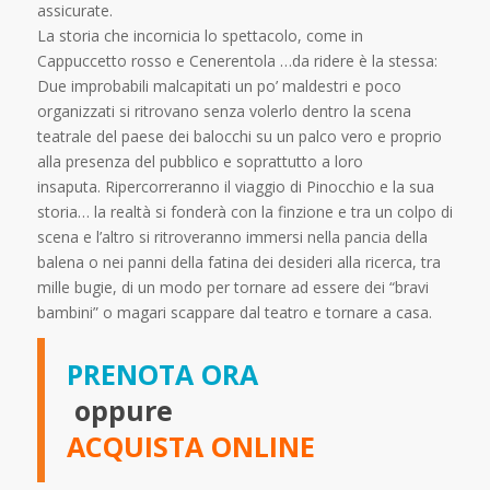
assicurate.
La storia che incornicia lo spettacolo, come in
Cappuccetto rosso e Cenerentola …da ridere è la stessa:
Due improbabili malcapitati un po’ maldestri e poco
organizzati si ritrovano senza volerlo dentro la scena
teatrale del paese dei balocchi su un palco vero e proprio
alla presenza del pubblico e soprattutto a loro
insaputa. Ripercorreranno il viaggio di Pinocchio e la sua
storia… la realtà si fonderà con la finzione e tra un colpo di
scena e l’altro si ritroveranno immersi nella pancia della
balena o nei panni della fatina dei desideri alla ricerca, tra
mille bugie, di un modo per tornare ad essere dei “bravi
bambini” o magari scappare dal teatro e tornare a casa.
PRENOTA ORA
oppure
ACQUISTA ONLINE