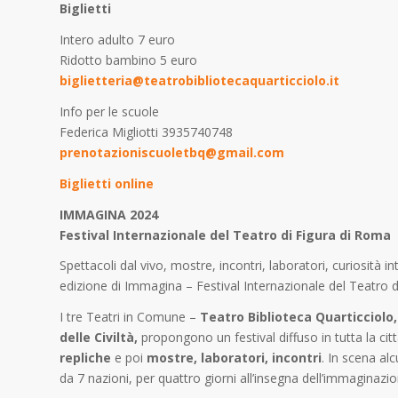
Biglietti
Intero adulto 7 euro
Ridotto bambino 5 euro
biglietteria@teatrobibliotecaquarticciolo.it
Info per le scuole
Federica Migliotti 3935740748
prenotazioniscuoletbq@gmail.com
Biglietti online
IMMAGINA 2024
Festival Internazionale del Teatro di Figura di Roma
Spettacoli dal vivo, mostre, incontri, laboratori, curiosità i
edizione di Immagina – Festival Internazionale del Teatro d
I tre Teatri in Comune –
Teatro Biblioteca Quarticciolo,
delle Civiltà,
propongono un festival diffuso in tutta la cit
repliche
e poi
mostre, laboratori, incontri
. In scena al
da 7 nazioni, per quattro giorni all’insegna dell’immaginazion