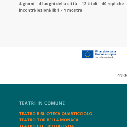
4 giorni – 4 luoghi della città – 12 titoli – 40 repliche
incontri/lezioni/libri – 1 mostra
PNRR 
TEATRI IN COMUNE
TEATRO BIBLIOTECA QUARTICCIOLO
TEATRO TOR BELLA MONACA
TEATRO DEL LIDO DI OSTIA