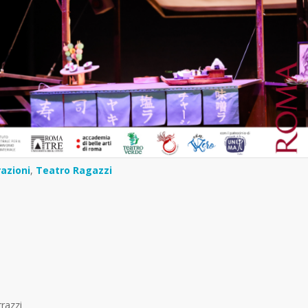
azioni
,
Teatro Ragazzi
razzi