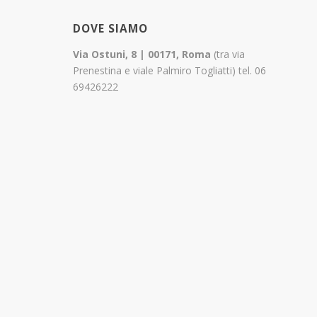
DOVE SIAMO
Via Ostuni, 8 | 00171, Roma
(tra via
Prenestina e viale Palmiro Togliatti) tel. 06
69426222