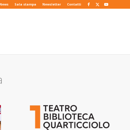
News
Sala stampa
Newsletter
Contatti
a