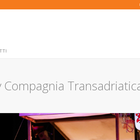
TTI
ry Compagnia Transadriatic