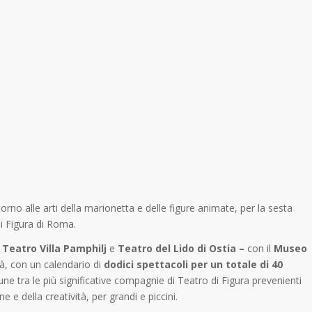
ntorno alle arti della marionetta e delle figure animate, per la sesta
i Figura di Roma.
Teatro Villa Pamphilj
e
Teatro del Lido di Ostia –
con il
Museo
tà, con un calendario di
dodici spettacoli per un totale di 40
cune tra le più significative compagnie di Teatro di Figura prevenienti
e e della creatività, per grandi e piccini.