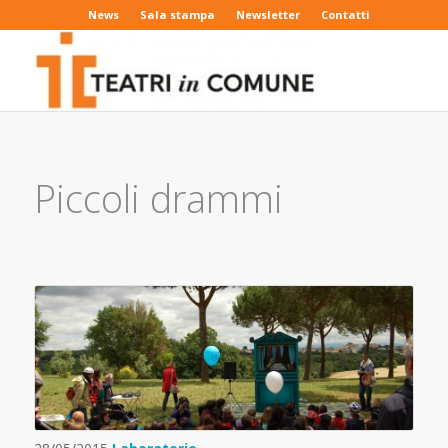
News
Sala stampa
Newsletter
Contatti
Piccoli drammi