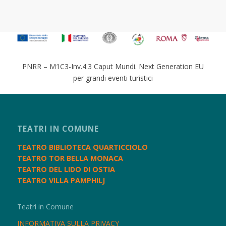
PNRR – M1C3-Inv.4.3 Caput Mundi. Next Generation EU
per grandi eventi turistici
TEATRI IN COMUNE
TEATRO BIBLIOTECA QUARTICCIOLO
TEATRO TOR BELLA MONACA
TEATRO DEL LIDO DI OSTIA
TEATRO VILLA PAMPHILJ
Teatri in Comune
INFORMATIVA SULLA PRIVACY