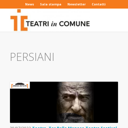
News
Sala stampa
Newsletter
Contatti
PERSIANI