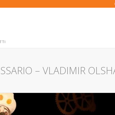
TTI
SSARIO – VLADIMIR OLS