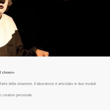
l clown»
l’arte della clownerie. Il laboratorio è articolato in due moduli:
so creativo personale.