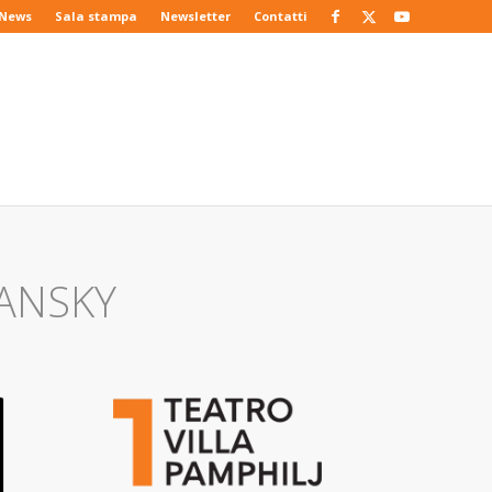
News
Sala stampa
Newsletter
Contatti
HANSKY