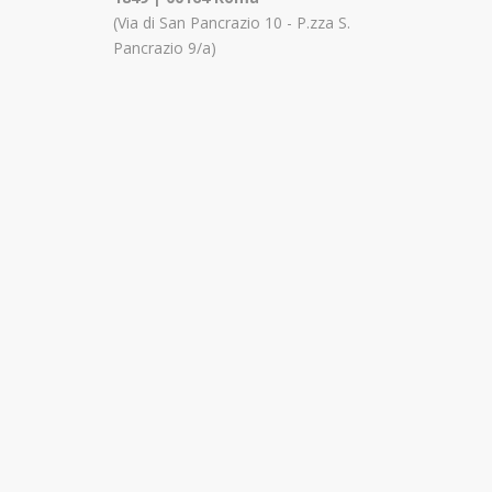
(Via di San Pancrazio 10 - P.zza S.
Pancrazio 9/a)