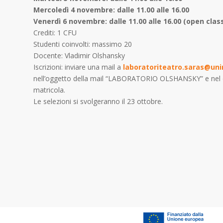
Mercoledì 4 novembre: dalle 11.00 alle 16.00
Venerdì 6 novembre: dalle 11.00 alle 16.00 (open class
Crediti: 1 CFU
Studenti coinvolti: massimo 20
Docente: Vladimir Olshansky
Iscrizioni: inviare una mail a
laboratoriteatro.saras@uni
nell’oggetto della mail “LABORATORIO OLSHANSKY” e nel c
matricola.
Le selezioni si svolgeranno il 23 ottobre.