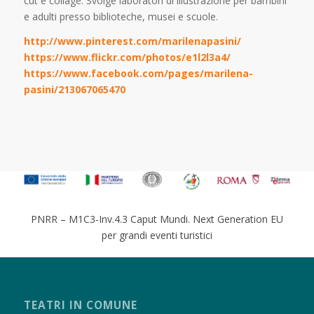
cut e collage. Svolge laboratori di illustrazione per bambini
e adulti presso biblioteche, musei e scuole.
http://www.pinterest.com/marilenapasini/
https://www.flickr.com/photos/e1l2l3a4/
https://www.facebook.com/pages/marilena-
pasini/213067065470
PNRR – M1C3-Inv.4.3 Caput Mundi. Next Generation EU
per grandi eventi turistici
TEATRI IN COMUNE