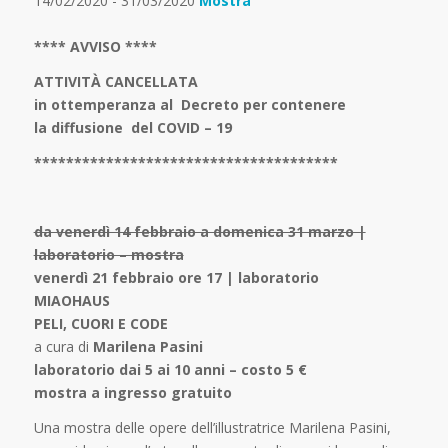
14/02/2020 - 31/03/2020
Mostra
**** AVVISO ****
ATTIVITÀ CANCELLATA
in ottemperanza al Decreto per contenere
la diffusione del COVID – 19
**************************************
da venerdì 14 febbraio a domenica 31 marzo |
laboratorio – mostra
venerdì 21 febbraio ore 17 | laboratorio
MIAOHAUS
PELI, CUORI E CODE
a cura di
Marilena Pasini
laboratorio dai 5 ai 10 anni – costo 5 €
mostra a ingresso gratuito
Una mostra delle opere dell’illustratrice Marilena Pasini,