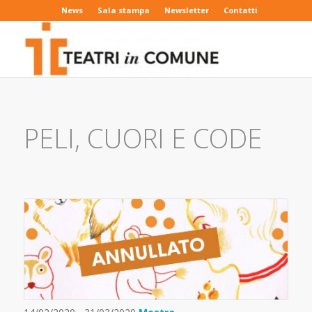
News
Sala stampa
Newsletter
Contatti
PELI, CUORI E CODE